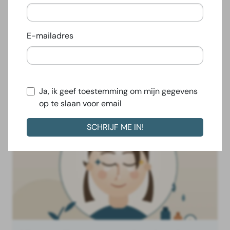
E-mailadres
Microneedling voor en na: zo zien échte
resultaten eruit
17 jun 2026
Ja, ik geef toestemming om mijn gegevens
op te slaan voor email