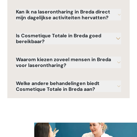
Kan ik na laserontharing in Breda direct
mijn dagelijkse activiteiten hervatten?
Is Cosmetique Totale in Breda goed
bereikbaar?
Waarom kiezen zoveel mensen in Breda
voor laserontharing?
Welke andere behandelingen biedt
Cosmetique Totale in Breda aan?