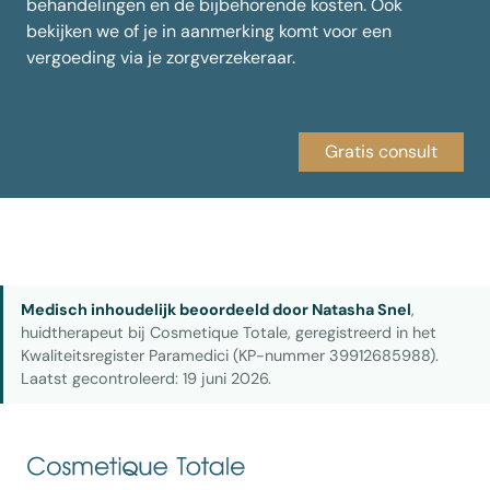
behandelingen en de bijbehorende kosten. Ook
bekijken we of je in aanmerking komt voor een
vergoeding via je zorgverzekeraar.
Gratis consult
Medisch inhoudelijk beoordeeld door Natasha Snel
,
huidtherapeut bij Cosmetique Totale, geregistreerd in het
Kwaliteitsregister Paramedici (KP-nummer 39912685988).
Laatst gecontroleerd: 19 juni 2026.