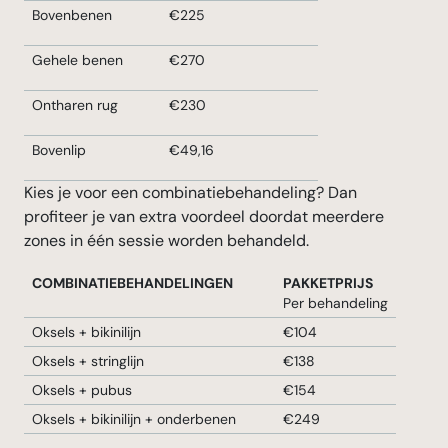
Bovenbenen
€225
Gehele benen
€270
Ontharen rug
€230
Bovenlip
€49,16
Kies je voor een combinatiebehandeling? Dan
profiteer je van extra voordeel doordat meerdere
zones in één sessie worden behandeld.
COMBINATIEBEHANDELINGEN
PAKKETPRIJS
Per behandeling
Oksels + bikinilijn
€104
Oksels + stringlijn
€138
Oksels + pubus
€154
Oksels + bikinilijn + onderbenen
€249