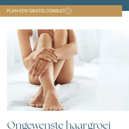
PLAN EEN GRATIS CONSULT
Ongewenste haargroei