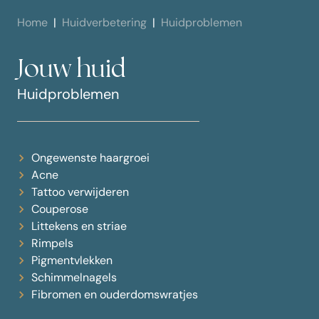
Home
Huidverbetering
Huidproblemen
Jouw huid
Huidproblemen
Ongewenste haargroei
Acne
Tattoo verwijderen
Couperose
Littekens en striae
Rimpels
Pigmentvlekken
Schimmelnagels
Fibromen en ouderdomswratjes