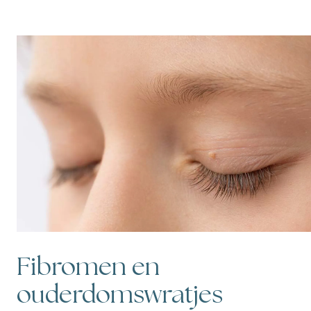
Fibromen en
ouderdomswratjes