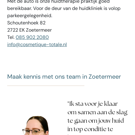
Met de auto is onze huidtherapie praktijk goed
bereikbaar. Voor de deur van de huidkliniek is volop
parkeergelegenheid.
Schoutenhoek 82
2722 EK Zoetermeer
Tel.
085 902 2080
info@cosmetique-totale.nl
Maak kennis met ons team in Zoetermeer
"Ik sta voor je klaar
om samen aan de slag
te gaan om jouw huid
in top conditie te