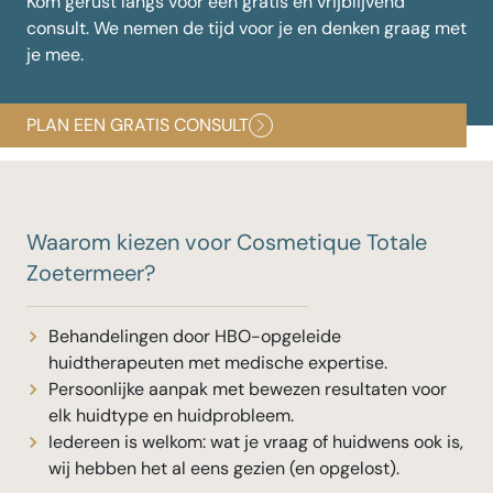
Kom gerust langs voor een gratis en vrijblijvend
consult. We nemen de tijd voor je en denken graag met
je mee.
PLAN EEN GRATIS CONSULT
Waarom kiezen voor Cosmetique Totale
Zoetermeer?
Behandelingen door HBO-opgeleide
huidtherapeuten met medische expertise.
Persoonlijke aanpak met bewezen resultaten voor
elk huidtype en huidprobleem.
Iedereen is welkom: wat je vraag of huidwens ook is,
wij hebben het al eens gezien (en opgelost).