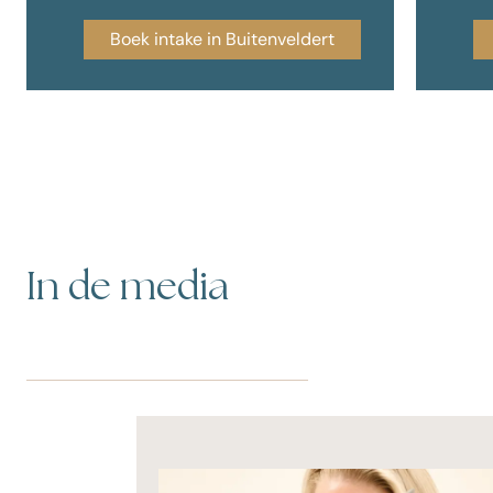
Boek intake in Buitenveldert
In de media