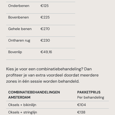
Onderbenen
€125
Bovenbenen
€225
Gehele benen
€270
Ontharen rug
€230
Bovenlip
€49,16
Kies je voor een combinatiebehandeling? Dan
profiteer je van extra voordeel doordat meerdere
zones in één sessie worden behandeld.
COMBINATIEBEHANDELINGEN
PAKKETPRIJS
AMSTERDAM
Per behandeling
Oksels + bikinilijn
€104
Oksels + stringlijn
€138