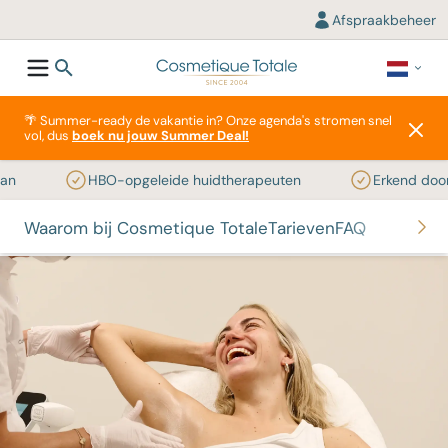
Afspraakbeheer
🌴 Summer-ready de vakantie in? Onze agenda's stromen snel
vol, dus
boek nu jouw Summer Deal!
HBO-opgeleide huidtherapeuten
Erkend door zor
Waarom bij Cosmetique Totale
Tarieven
FAQ