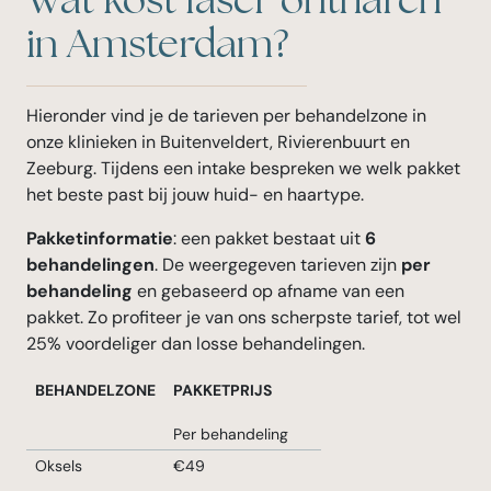
Wat kost laser ontharen
in Amsterdam?
Hieronder vind je de tarieven per behandelzone in
onze klinieken in Buitenveldert, Rivierenbuurt en
Zeeburg. Tijdens een intake bespreken we welk pakket
het beste past bij jouw huid- en haartype.
Pakketinformatie
: een pakket bestaat uit
6
behandelingen
. De weergegeven tarieven zijn
per
behandeling
en gebaseerd op afname van een
pakket. Zo profiteer je van ons scherpste tarief, tot wel
25% voordeliger dan losse behandelingen.
BEHANDELZONE
PAKKETPRIJS
Per behandeling
Oksels
€49