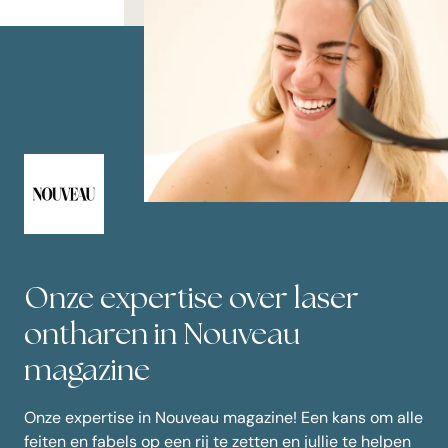
!
Onze expertise over laser
ontharen in Nouveau
magazine
nd
lle
Onze expertise in Nouveau magazine! Een kans om alle
ren
en
feiten en fabels op een rij te zetten en jullie te helpen