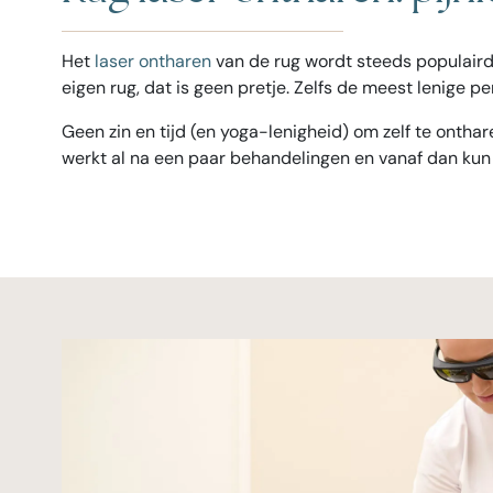
Het
laser ontharen
van de rug wordt steeds populairde
eigen rug, dat is geen pretje. Zelfs de meest lenige per
Geen zin en tijd (en yoga-lenigheid) om zelf te ontha
werkt al na een paar behandelingen en vanaf dan kun