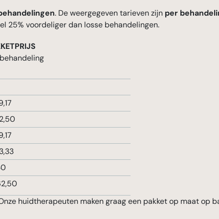
behandelingen
. De weergegeven tarieven zijn
per behandeli
 wel 25% voordeliger dan losse behandelingen.
KETPRIJS
 behandeling
9,17
2,50
9,17
3,33
30
2,50
? Onze huidtherapeuten maken graag een pakket op maat op b