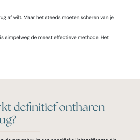
ug af wilt. Maar het steeds moeten scheren van je
ug is simpelweg de meest effectieve methode. Het
t definitief ontharen
rug?