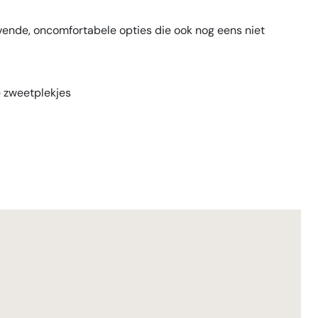
ovende, oncomfortabele opties die ook nog eens niet
 zweetplekjes