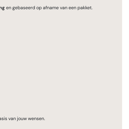
ng
en gebaseerd op afname van een pakket.
asis van jouw wensen.