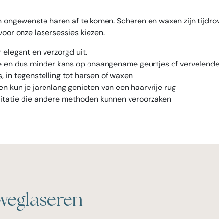
van ongewenste haren af te komen. Scheren en waxen zijn tijdr
voor onze lasersessies kiezen.
r elegant en verzorgd uit.
e en dus minder kans op onaangename geurtjes of vervelende
s, in tegenstelling tot harsen of waxen
n kun je jarenlang genieten van een haarvrije rug
ritatie die andere methoden kunnen veroorzaken
weglaseren