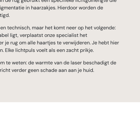
n de rug gebruikt een specifieke lichtgolflengte die
pigmentatie in haarzakjes. Hierdoor worden de
tigd.
ien technisch, maar het komt neer op het volgende:
abel ligt, verplaatst onze specialist het
r je rug om alle haartjes te verwijderen. Je hebt hier
n. Elke lichtpuls voelt als een zacht prikje.
om te weten: de warmte van de laser beschadigt de
richt verder geen schade aan aan je huid.