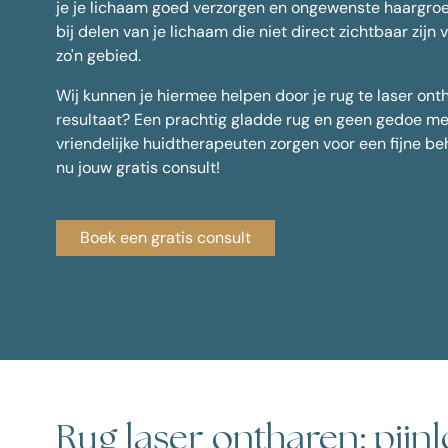
je je lichaam goed verzorgen en ongewenste haargroe
bij delen van je lichaam die niet direct zichtbaar zijn v
Alle behandelingen
zo'n gebied.
Wij kunnen je hiermee helpen door je rug te laser ont
resultaat? Een prachtig gladde rug en geen gedoe me
vriendelijke huidtherapeuten zorgen voor een fijne b
nu jouw gratis consult!
Boek een gratis consult
Rug laser ontharen: pijnl