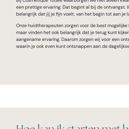
Bij Cosmetique Totale waarborgen we niet alleen kwal
een prettige ervaring. Dat begint al bij de ontvangst. 
belangrijk dat jij je fijn voelt, van het begin tot aan je
Onze huidtherapeuten zorgen voor de best mogelijke 
maar vinden het ook belangrijk dat je terug kunt kijke
aangename ervaring. Daarom zorgen wij voor een ont
waarin je ook even kunt ontsnappen aan de dagelijkse