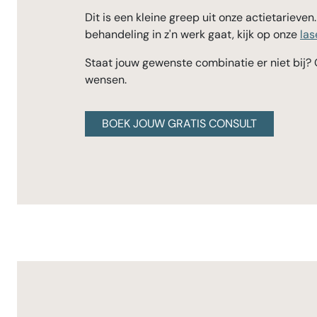
Dit is een kleine greep uit onze actietarieven.
behandeling in z'n werk gaat, kijk op onze
las
Staat jouw gewenste combinatie er niet bij?
wensen.
BOEK JOUW GRATIS CONSULT