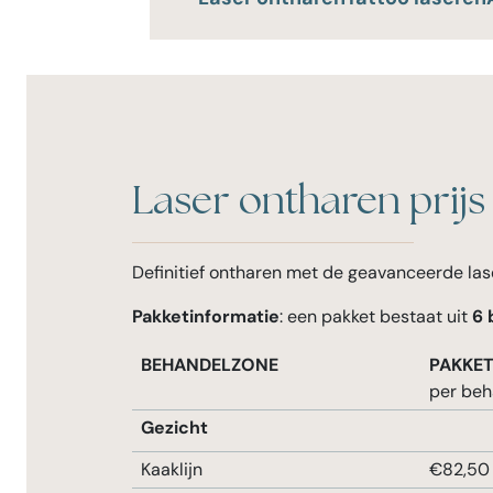
Laser ontharen prijs
Definitief ontharen met de geavanceerde lase
Pakketinformatie
: een pakket bestaat uit
6 
BEHANDELZONE
PAKKET
per beh
Gezicht
Kaaklijn
€82,50