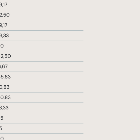
9,17
2,50
9,17
3,33
30
2,50
,67
5,83
0,83
0,83
3,33
25
5
70