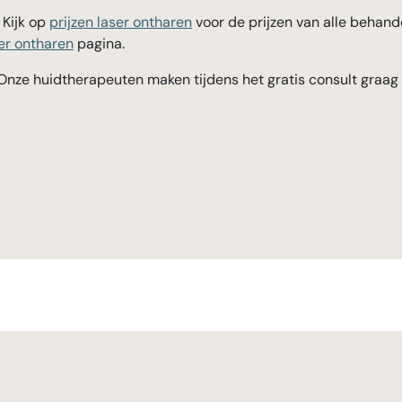
 Kijk op
prijzen laser ontharen
voor de prijzen van alle behand
er ontharen
pagina.
 Onze huidtherapeuten maken tijdens het gratis consult graa