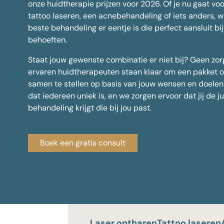
onze huidtherapie prijzen voor 2026. Of je nu gaat voo
tattoo laseren, een acnebehandeling of iets anders, w
Alle behandelingen
beste behandeling er eentje is die perfect aansluit bi
behoeften.
Staat jouw gewenste combinatie er niet bij? Geen zo
ervaren huidtherapeuten staan klaar om een pakket o
samen te stellen op basis van jouw wensen en doelen
dat iedereen uniek is, en we zorgen ervoor dat jij de ju
behandeling krijgt die bij jou past.
Boek een gratis consult
Laser ontharen
Tattoo laseren