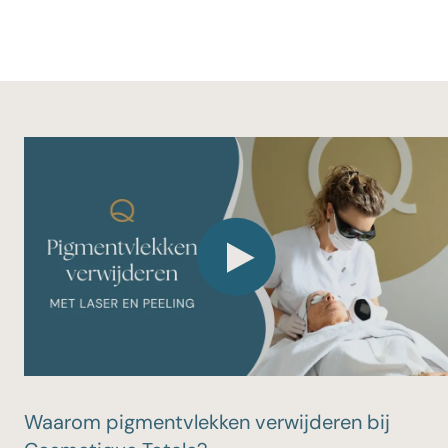
Waarom pigmentvlekken verwijderen bij