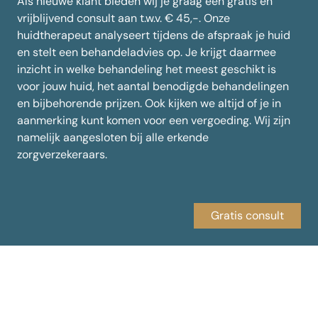
Als nieuwe klant bieden wij je graag een gratis en
vrijblijvend consult aan t.w.v. € 45,-. Onze
huidtherapeut analyseert tijdens de afspraak je huid
en stelt een behandeladvies op. Je krijgt daarmee
inzicht in welke behandeling het meest geschikt is
voor jouw huid, het aantal benodigde behandelingen
en bijbehorende prijzen. Ook kijken we altijd of je in
aanmerking kunt komen voor een vergoeding. Wij zijn
namelijk aangesloten bij alle erkende
zorgverzekeraars.
Gratis consult