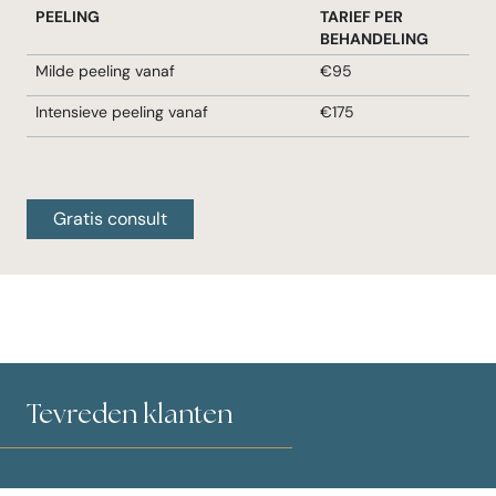
PEELING
TARIEF PER
BEHANDELING
Milde peeling vanaf
€95
Intensieve peeling vanaf
€175
Gratis consult
Tevreden klanten