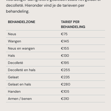
decolleté. Hieronder vind je de tarieven per
behandeling.
BEHANDELZONE
TARIEF PER
BEHANDELING
Neus
€75
Wangen
€145
Neus en wangen
€155
Hals
€130
Decolleté
€195
Decolleté en hals
€255
Gelaat
€235
Gelaat en hals
€280
Handen
€105
Armen / benen
€310