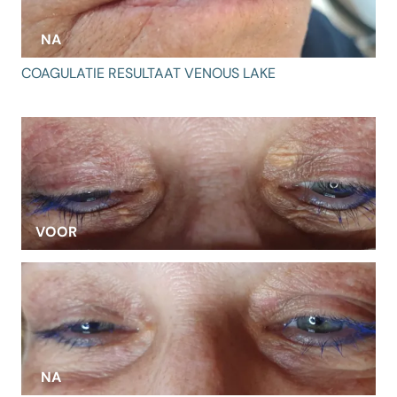
NA
COAGULATIE RESULTAAT VENOUS LAKE
VOOR
NA