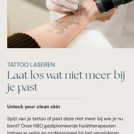
TATTOO LASEREN
Laat los wat niet meer bij
je past
Unlock your clean skin
Spijt van je tattoo of past deze niet meer bij wie je nu
bent? Onze HBO gediplomeerde huidtherapeuten
helpen je veilig en professioneel bij het verwijderen