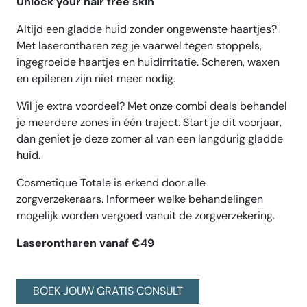
Unlock your hair free skin
Altijd een gladde huid zonder ongewenste haartjes?
Met laserontharen zeg je vaarwel tegen stoppels,
ingegroeide haartjes en huidirritatie. Scheren, waxen
en epileren zijn niet meer nodig.
Wil je extra voordeel? Met onze combi deals behandel
je meerdere zones in één traject. Start je dit voorjaar,
dan geniet je deze zomer al van een langdurig gladde
huid.
Cosmetique Totale is erkend door alle
zorgverzekeraars. Informeer welke behandelingen
mogelijk worden vergoed vanuit de zorgverzekering.
Laserontharen vanaf €49
BOEK JOUW GRATIS CONSULT