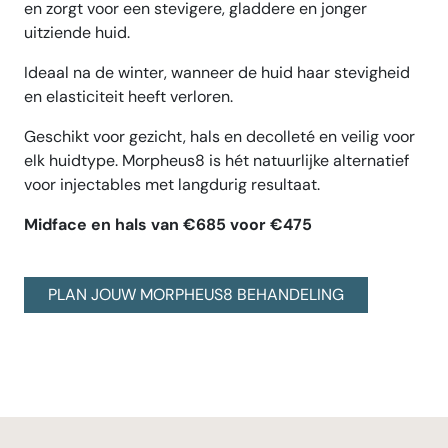
en zorgt voor een stevigere, gladdere en jonger
uitziende huid.
Ideaal na de winter, wanneer de huid haar stevigheid
en elasticiteit heeft verloren.
Geschikt voor gezicht, hals en decolleté en veilig voor
elk huidtype. Morpheus8 is hét natuurlijke alternatief
voor injectables met langdurig resultaat.
Midface en hals van €685 voor €475
PLAN JOUW MORPHEUS8 BEHANDELING