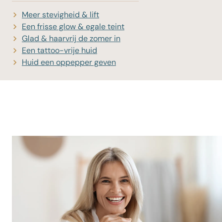
Meer stevigheid & lift
Een frisse glow & egale teint
Glad & haarvrij de zomer in
Een tattoo-vrije huid
Huid een oppepper geven