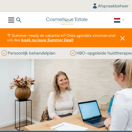
Afspraakbeheer
🌴 Summer-ready de vakantie in? Onze agenda's stromen snel
vol, dus
boek nu jouw Summer Deal!
Persoonlijk behandelplan
HBO-opgeleide huidtherapeute