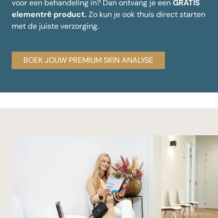
voor een behandeling in?
Dan ontvang je een
GRATIS
elementrē product.
Zo kun je ook thuis direct starten
met de juiste verzorging.
BOEK JOUW PREMIUM SKIN ANALYSE