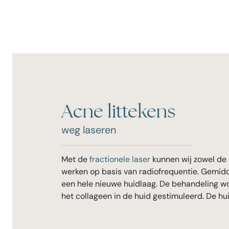
Acne littekens
weg laseren
Met de
fractionele laser
kunnen wij zowel de 
werken op basis van radiofrequentie. Gemidde
een hele nieuwe huidlaag. De behandeling wor
het collageen in de huid gestimuleerd. De hui