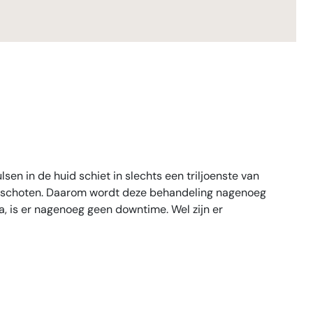
lsen in de huid schiet in slechts een triljoenste van
n geschoten. Daarom wordt deze behandeling nagenoeg
, is er nagenoeg geen downtime. Wel zijn er