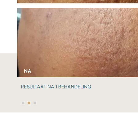
VOOR
NA
…
RESULTAAT NA 3 BEHANDELINGEN