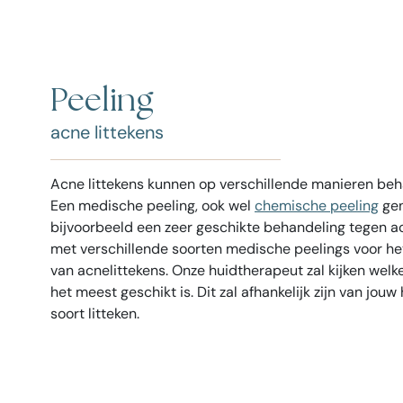
Peeling
acne littekens
Acne littekens kunnen op verschillende manieren be
Een medische peeling, ook wel
chemische peeling
gen
bijvoorbeeld een zeer geschikte behandeling tegen a
met verschillende soorten medische peelings voor h
van acnelittekens. Onze huidtherapeut zal kijken wel
het meest geschikt is. Dit zal afhankelijk zijn van jou
soort litteken.