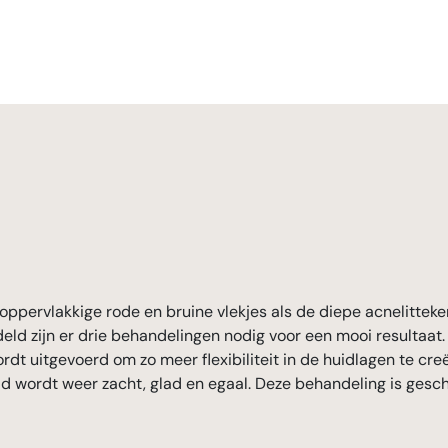
oppervlakkige rode en bruine vlekjes als de diepe acnelitteke
ld zijn er drie behandelingen nodig voor een mooi resultaat.
dt uitgevoerd om zo meer flexibiliteit in de huidlagen te cre
d wordt weer zacht, glad en egaal. Deze behandeling is geschi