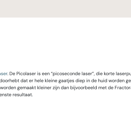
aser
. De Picolaser is een “picoseconde laser”, die korte laserpu
s doorhebt dat er hele kleine gaatjes diep in de huid worde
worden gemaakt kleiner zijn dan bijvoorbeeld met de Fractora
nste resultaat.