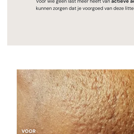
Voor wie geen last meer heeft van
actieve 
kunnen zorgen dat je voorgoed van deze litte