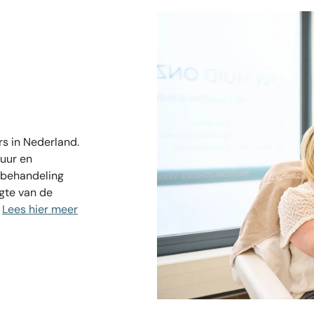
rs in Nederland.
uur en
 behandeling
gte van de
.
Lees hier meer