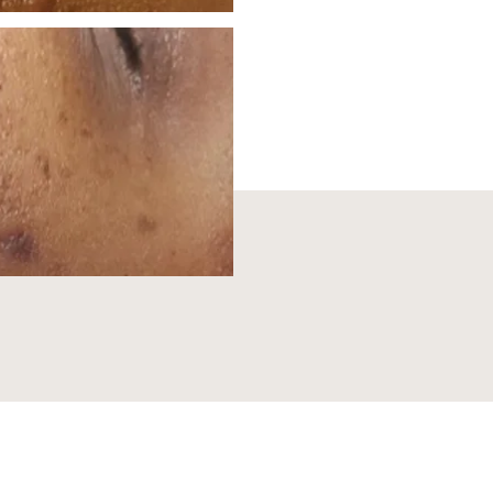
VOOR
RESULTAAT NA 4 BEHANDEL