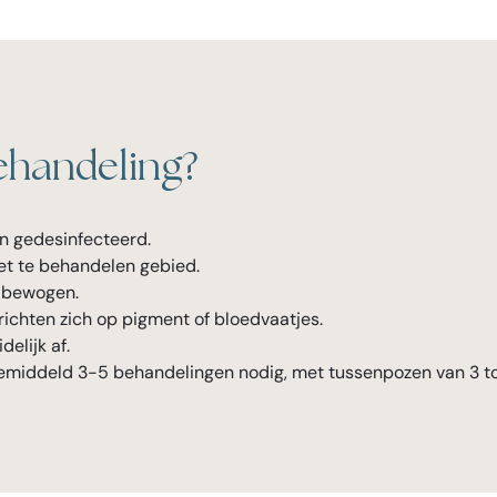
ehandeling?
en gedesinfecteerd.
et te behandelen gebied.
d bewogen.
 richten zich op pigment of bloedvaatjes.
elijk af.
 gemiddeld 3-5 behandelingen nodig, met tussenpozen van 3 t