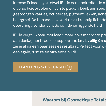
Intense Pulsed Light, ofwel
IPL
, is een doeltreffende
diverse huidproblemen aan te pakken. Denk aan rood
Alle behandelingen
gesprongen vaatjes, couperose, pigmentvlekken, acn
haargroei. De behandeling werkt met krachtig licht da
doordringt, zonder schade aan de omliggende huid.
IPL is vergelijkbaar met laser, maar pakt meerdere pr
aan dankzij het brede lichtspectrum.
Snel, veilig én 
zie je al na een paar sessies resultaat. Perfect voor 
een egale, rustige en stralende huid!
PLAN EEN GRATIS CONSULT
Waarom bij Cosmetique Total