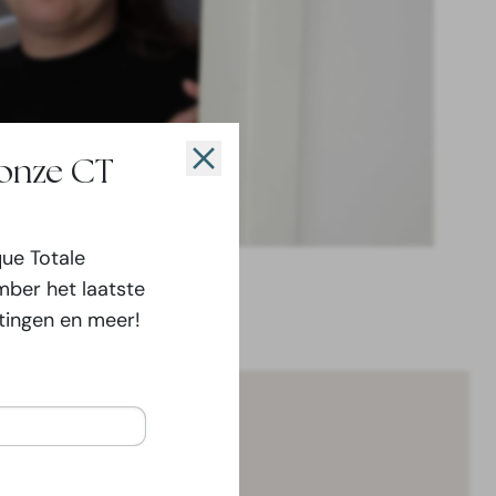
onze CT
que Totale
ber het laatste
tingen en meer!