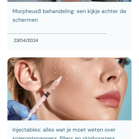
Morpheus8 behandeling: een kijkje achter de
schermen
23/04/2024
Injectables: alles wat je moet weten over
spierontspanners, fillers en skinboosters