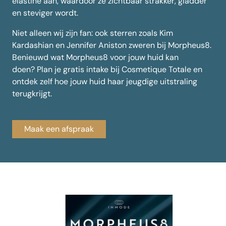
elastine aan, waardoor ze zichtbaar strakker, gladder
en steviger wordt.
Niet alleen wij zijn fan: ook sterren zoals Kim
Kardashian en Jennifer Aniston zweren bij Morpheus8.
Benieuwd wat Morpheus8 voor jouw huid kan
doen? Plan je gratis intake bij Cosmetique Totale en
ontdek zelf hoe jouw huid haar jeugdige uitstraling
terugkrijgt.
Maak een afspraak