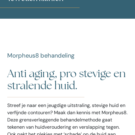
Morpheus8 behandeling
Anti aging, pro stevige en
stralende huid.
Streef je naar een jeugdige uitstraling, stevige huid en
verfijnde contouren? Maak dan kennis met Morpheus8.
Deze grensverleggende behandelmethode gaat
tekenen van huidveroudering en verslapping tegen.
Ook pakt het plekjes met ‘schade’ op de huid aan,