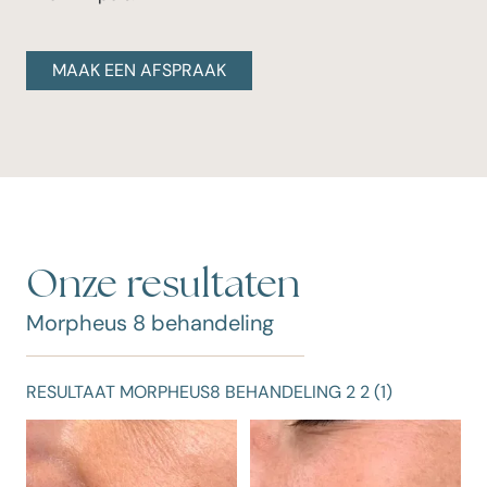
MAAK EEN AFSPRAAK
Onze resultaten
Morpheus 8 behandeling
RESULTAAT MORPHEUS8 BEHANDELING 2 2 (1)
R