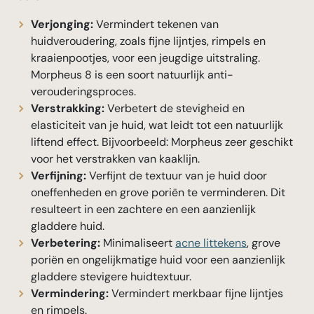
Verjonging:
Vermindert tekenen van
huidveroudering, zoals fijne lijntjes, rimpels en
kraaienpootjes, voor een jeugdige uitstraling.
Morpheus 8 is een soort natuurlijk anti-
verouderingsproces.
Verstrakking:
Verbetert de stevigheid en
elasticiteit van je huid, wat leidt tot een natuurlijk
liftend effect. Bijvoorbeeld: Morpheus zeer geschikt
voor het verstrakken van kaaklijn.
Verfijning:
Verfijnt de textuur van je huid door
oneffenheden en grove poriën te verminderen. Dit
resulteert in een zachtere en een aanzienlijk
gladdere huid.
Verbetering:
Minimaliseert
acne littekens
, grove
poriën en ongelijkmatige huid voor een aanzienlijk
gladdere stevigere huidtextuur.
Vermindering:
Vermindert merkbaar fijne lijntjes
en rimpels.