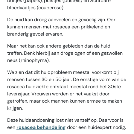
bultjes (papels), puistjes (pustels) en zichtbare
bloedvaatjes (couperose).
De huid kan droog aanvoelen en gevoelig zijn. Ook
kunnen mensen met rosacea een prikkelend en
branderig gevoel ervaren.
Maar het kan ook andere gebieden dan de huid
treffen. Denk hierbij aan droge ogen of een gezwollen
neus (rhinophyma).
We zien dat dit huidprobleem meestal voorkomt bij
mensen tussen 30 en 50 jaar. De ernstige vorm van de
rosacea huidziekte ontstaat meestal rond het 30ste
levensjaar. Vrouwen worden er het vaakst door
getroffen, maar ook mannen kunnen ermee te maken
krijgen.
Deze huidaandoening lost niet vanzelf op. Daarvoor is
een
rosacea behandeling
door een huidexpert nodig.