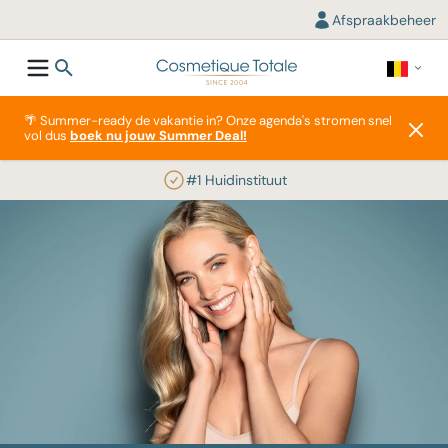
Afspraakbeheer
🌴 Summer-ready de vakantie in? Onze agenda's stromen snel
vol dus
boek nu jouw Summer Deal!
#1 Huidinstituut