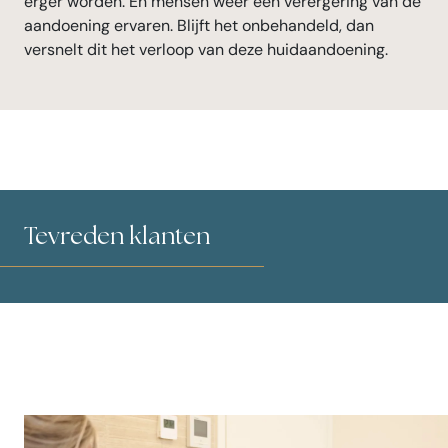
erger worden. En mensen weer een verergering van de
aandoening ervaren. Blijft het onbehandeld, dan
versnelt dit het verloop van deze huidaandoening.
Tevreden klanten