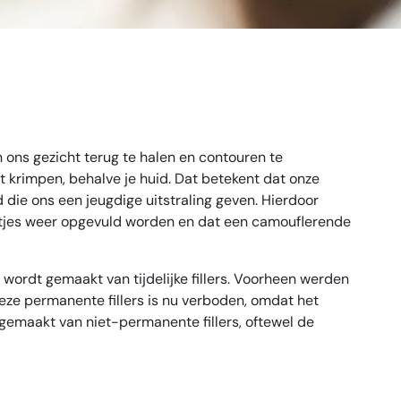
n ons gezicht terug te halen en contouren te
t krimpen, behalve je huid. Dat betekent dat onze
 die ons een jeugdige uitstraling geven. Hierdoor
ntjes weer opgevuld worden en dat een camouflerende
k wordt gemaakt van tijdelijke fillers. Voorheen werden
deze permanente fillers is nu verboden, omdat het
 gemaakt van niet-permanente fillers, oftewel de