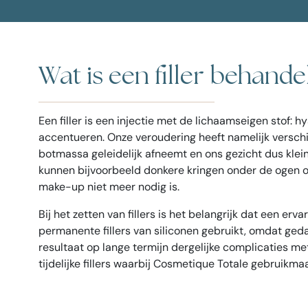
Wat is een filler behande
Een filler is een injectie met de lichaamseigen stof:
accentueren. Onze veroudering heeft namelijk verschil
botmassa geleidelijk afneemt en ons gezicht dus klein
kunnen bijvoorbeeld donkere kringen onder de ogen 
make-up niet meer nodig is.
Bij het zetten van fillers is het belangrijk dat een e
permanente fillers van siliconen gebruikt, omdat geda
resultaat op lange termijn dergelijke complicaties m
tijdelijke fillers waarbij Cosmetique Totale gebruikm