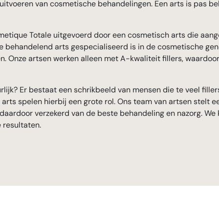
et uitvoeren van cosmetische behandelingen. Een arts is pas 
metique Totale uitgevoerd door een cosmetisch arts die aange
e behandelend arts gespecialiseerd is in de cosmetische gene
. Onze artsen werken alleen met A-kwaliteit fillers, waardoo
tuurlijk? Er bestaat een schrikbeeld van mensen die te veel fille
arts spelen hierbij een grote rol. Ons team van artsen stelt 
daardoor verzekerd van de beste behandeling en nazorg. We ki
 resultaten.