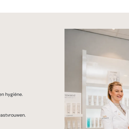
en hygiëne.
gastvrouwen.