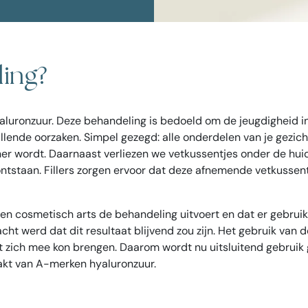
ling?
 hyaluronzuur. Deze behandeling is bedoeld om de jeugdigheid i
lende oorzaken. Simpel gezegd: alle onderdelen van je gezich
er wordt. Daarnaast verliezen we vetkussentjes onder de huid
ontstaan. Fillers zorgen ervoor dat deze afnemende vetkusse
rvaren cosmetisch arts de behandeling uitvoert en dat er gebrui
cht werd dat dit resultaat blijvend zou zijn. Het gebruik van 
et zich mee kon brengen. Daarom wordt nu uitsluitend gebruik
aakt van A-merken hyaluronzuur.