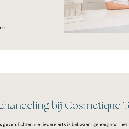
en.
 behandeling bij Cosmetique T
rs geven. Echter, niet iedere arts is bekwaam genoeg voor het