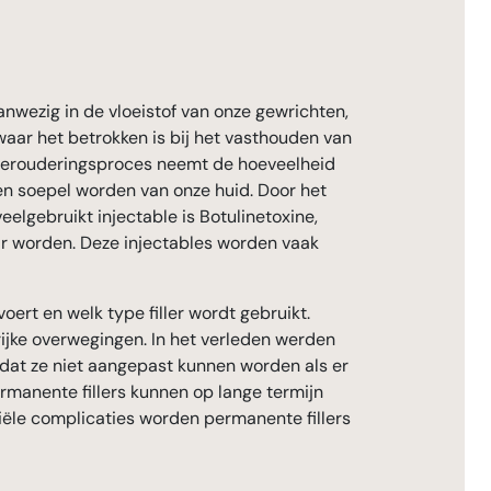
anwezig in de vloeistof van onze gewrichten,
waar het betrokken is bij het vasthouden van
et verouderingsproces neemt de hoeveelheid
en soepel worden van onze huid. Door het
eelgebruikt injectable is Botulinetoxine,
ar worden. Deze injectables worden vaak
oert en welk type filler wordt gebruikt.
ngrijke overwegingen. In het verleden werden
s dat ze niet aangepast kunnen worden als er
ermanente fillers kunnen op lange termijn
iële complicaties worden permanente fillers