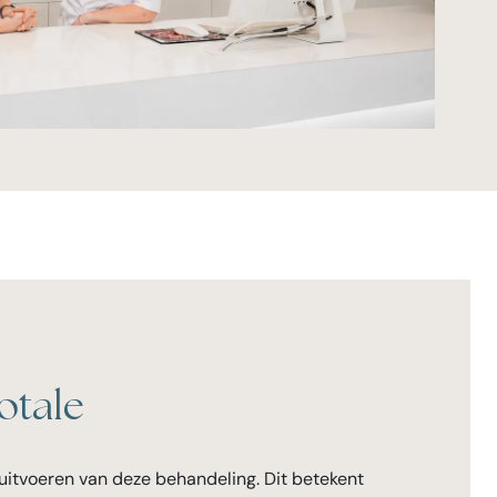
otale
 uitvoeren van deze behandeling. Dit betekent