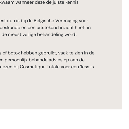
bekwaam wanneer deze de juiste kennis,
sloten is bij de Belgische Vereniging voor
eskunde en een uitstekend inzicht heeft in
r de meest veilige behandeling wordt
rs of botox hebben gebruikt, vaak te zien in de
een persoonlijk behandeladvies op aan de
ezen bij Cosmetique Totale voor een ‘less is