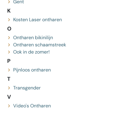
Gent
K
Kosten Laser ontharen
O
Ontharen bikinilijn
Ontharen schaamstreek
Ook in de zomer!
P
Pijnloos ontharen
T
Transgender
V
Video's Ontharen