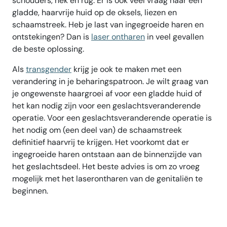
schouders, nek en rug. Er is ook veel vraag naar een
gladde, haarvrije huid op de oksels, liezen en
schaamstreek. Heb je last van ingegroeide haren en
ontstekingen? Dan is
laser ontharen
in veel gevallen
de beste oplossing.
Als
transgender
krijg je ook te maken met een
verandering in je beharingspatroon. Je wilt graag van
je ongewenste haargroei af voor een gladde huid of
het kan nodig zijn voor een geslachtsveranderende
operatie. Voor een geslachtsveranderende operatie is
het nodig om (een deel van) de schaamstreek
definitief haarvrij te krijgen. Het voorkomt dat er
ingegroeide haren ontstaan aan de binnenzijde van
het geslachtsdeel. Het beste advies is om zo vroeg
mogelijk met het laserontharen van de genitaliën te
beginnen.