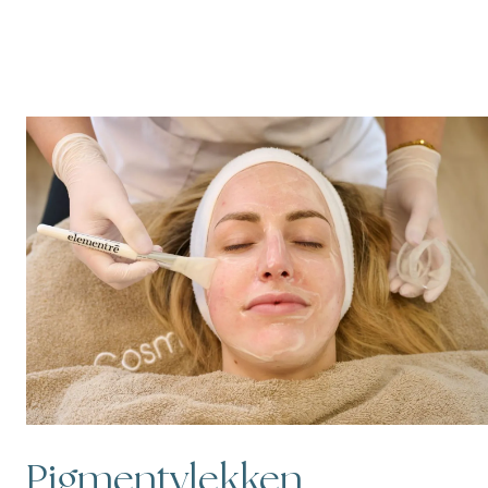
Pigmentvlekken