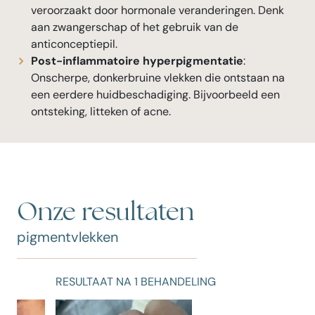
veroorzaakt door hormonale veranderingen. Denk
aan zwangerschap of het gebruik van de
anticonceptiepil.
Post-inflammatoire hyperpigmentatie
:
Onscherpe, donkerbruine vlekken die ontstaan na
een eerdere huidbeschadiging. Bijvoorbeeld een
ontsteking, litteken of acne.
Onze resultaten
pigmentvlekken
RESULTAAT NA 1 BEHANDELING
R