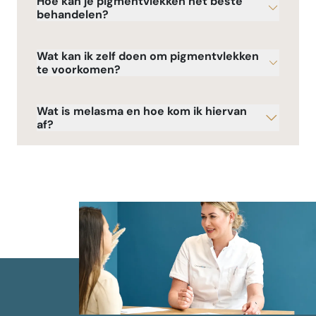
Hoe kan je pigmentvlekken het beste
behandelen?
Wat kan ik zelf doen om pigmentvlekken
te voorkomen?
Wat is melasma en hoe kom ik hiervan
af?