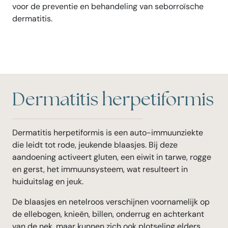
voor de preventie en behandeling van seborroïsche
dermatitis.
Dermatitis herpetiformis
Dermatitis herpetiformis is een auto-immuunziekte
die leidt tot rode, jeukende blaasjes. Bij deze
aandoening activeert gluten, een eiwit in tarwe, rogge
en gerst, het immuunsysteem, wat resulteert in
huiduitslag en jeuk.
De blaasjes en netelroos verschijnen voornamelijk op
de ellebogen, knieën, billen, onderrug en achterkant
van de nek, maar kunnen zich ook plotseling elders