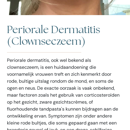
Periorale Dermatitis
(Clownseczeem)
Periorale dermatitis, ook wel bekend als
clownseczeem, is een huidaandoening die
voornamelijk vrouwen treft en zich kenmerkt door
rode, bultige uitslag rondom de mond, en soms de
ogen en neus. De exacte oorzaak is vaak onbekend,
maar factoren zoals het gebruik van corticosteroïden
op het gezicht, zware gezichtscrèmes, of
fluorhoudende tandpasta's kunnen bijdragen aan de
ontwikkeling ervan. Symptomen zijn onder andere
kleine rode bultjes, die soms gepaard gaan met een
branderig gevoel of jeuk, en een droge, schilferige