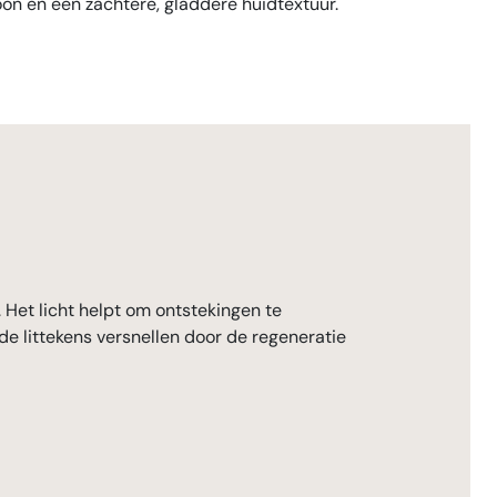
oon en een zachtere, gladdere huidtextuur.
. Het licht helpt om ontstekingen te
e littekens versnellen door de regeneratie