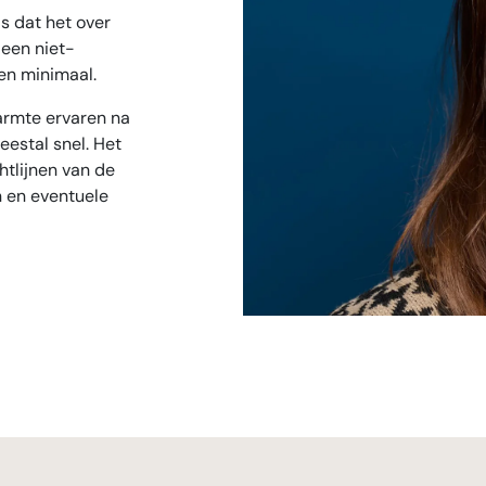
s dat het over
een niet-
gen minimaal.
armte ervaren na
estal snel. Het
htlijnen van de
n en eventuele