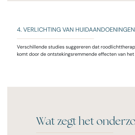
4. VERLICHTING VAN HUIDAANDOENINGEN
Verschillende studies suggereren dat roodlichtthera
komt door de ontstekingsremmende effecten van het li
Wat zegt het onderz