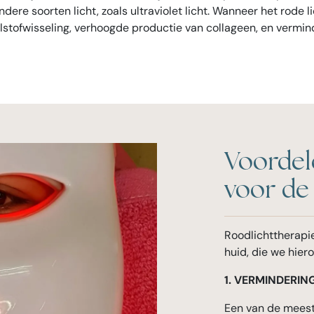
re soorten licht, zoals ultraviolet licht. Wanneer het rode li
elstofwisseling, verhoogde productie van collageen, en vermin
Voordel
voor de
Roodlichttherapie
huid, die we hier
1. VERMINDERIN
Een van de meest 