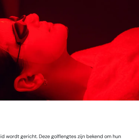
ller
id wordt gericht. Deze golflengtes zijn bekend om hun