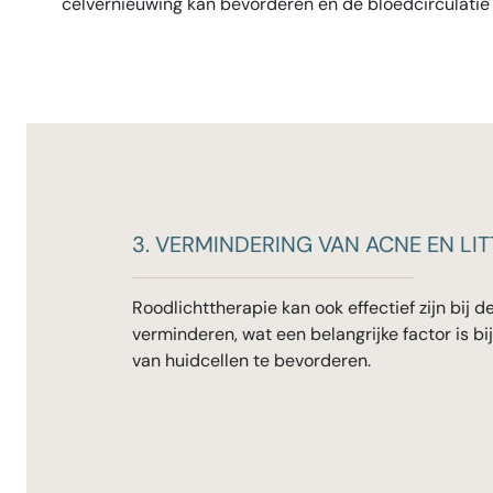
celvernieuwing kan bevorderen en de bloedcirculatie i
3. VERMINDERING VAN ACNE EN LI
Roodlichttherapie kan ook effectief zijn bij
verminderen, wat een belangrijke factor is bi
van huidcellen te bevorderen.