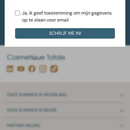
GESCHREVEN DOOR ROZEMARIJN VAN
DINTEN
Ja, ik geef toestemming om mijn gegevens
op te slaan voor email
ONZE
KLINIEKEN IN NEDERLAND
ONZE
KLINIEKEN IN BELGIË
PARTNER
SALONS