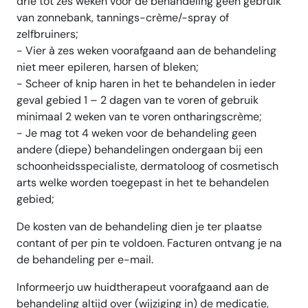
drie tot zes weken voor de behandeling geen gebruik
van zonnebank, tannings-crème/-spray of
zelfbruiners;
- Vier à zes weken voorafgaand aan de behandeling
niet meer epileren, harsen of bleken;
- Scheer of knip haren in het te behandelen in ieder
geval gebied 1 – 2 dagen van te voren of gebruik
minimaal 2 weken van te voren ontharingscrème;
- Je mag tot 4 weken voor de behandeling geen
andere (diepe) behandelingen ondergaan bij een
schoonheidsspecialiste, dermatoloog of cosmetisch
arts welke worden toegepast in het te behandelen
gebied;
De kosten van de behandeling dien je ter plaatse
contant of per pin te voldoen. Facturen ontvang je na
de behandeling per e-mail.
Informeerjo uw huidtherapeut voorafgaand aan de
behandeling altijd over (wijziging in) de medicatie,