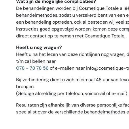
Wat zijn de mogelijke complicaties?
De behandelingen worden bij Cosmetique Totale alléé
behandelmethodes, zodat u verzekerd bent van een eff
een behandeling optreden, ook al besteden wij veel z
instructies goed opgevolgd worden, komen deze compli
direct contact op te nemen met Cosmetique Totale.
Heeft u nog vragen?
Heeft u na het lezen van deze richtlijnen nog vragen
t/m za) bellen naar
078 - 78 78 56
of e-mailen naar info@cosmetique-to
Bij verhindering dient u zich minimaal 48 uur van tevo
brengen.
(Geldige afmelding per telefoon, voicemail of e-mail)
Resultaten zijn afhankelijk van diverse persoonlijke f
specialist over de verschillende behandelmethodes 