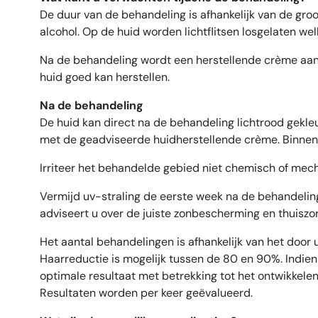
De duur van de behandeling is afhankelijk van de gr
alcohol. Op de huid worden lichtflitsen losgelaten w
Na de behandeling wordt een herstellende crème aange
huid goed kan herstellen.
Na de behandeling
De huid kan direct na de behandeling lichtrood gekl
met de geadviseerde huidherstellende crème. Binnen e
Irriteer het behandelde gebied niet chemisch of me
Vermijd uv-straling de eerste week na de behandeli
adviseert u over de juiste zonbescherming en thuiszo
Het aantal behandelingen is afhankelijk van het door
Haarreductie is mogelijk tussen de 80 en 90%. Indien
optimale resultaat met betrekking tot het ontwikkele
Resultaten worden per keer geëvalueerd.