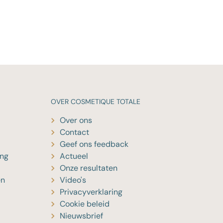
OVER
COSMETIQUE TOTALE
Over ons
Contact
Geef ons feedback
ing
Actueel
Onze resultaten
en
Video's
Privacyverklaring
Cookie beleid
Nieuwsbrief