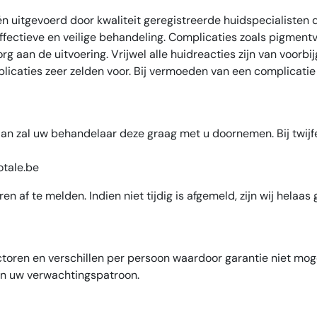
n uitgevoerd door kwaliteit geregistreerde huidspecialisten
ectieve en veilige behandeling. Complicaties zoals pigmentve
org aan de uitvoering. Vrijwel alle huidreacties zijn van voo
caties zeer zelden voor. Bij vermoeden van een complicatie of
, dan zal uw behandelaar deze graag met u doornemen. Bij twij
tale.be
ren af te melden. Indien niet tijdig is afgemeld, zijn wij hela
actoren en verschillen per persoon waardoor garantie niet moge
en uw verwachtingspatroon.