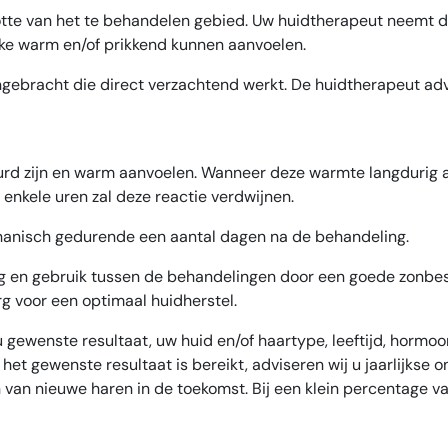
ootte van het te behandelen gebied. Uw huidtherapeut neemt d
elke warm en/of prikkend kunnen aanvoelen.
bracht die direct verzachtend werkt. De huidtherapeut advis
eurd zijn en warm aanvoelen. Wanneer deze warmte langdurig 
nkele uren zal deze reactie verdwijnen.
chanisch gedurende een aantal dagen na de behandeling.
ng en gebruik tussen de behandelingen door een goede zonbes
rg voor een optimaal huidherstel.
 u gewenste resultaat, uw huid en/of haartype, leeftijd, hor
 het gewenste resultaat is bereikt, adviseren wij u jaarlijks
n van nieuwe haren in de toekomst. Bij een klein percentage v