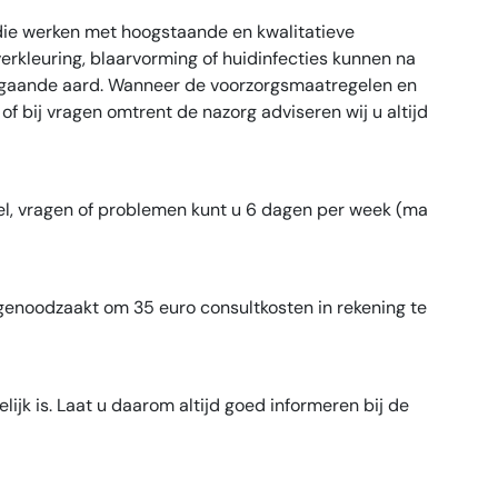
 die werken met hoogstaande en kwalitatieve
rkleuring, blaarvorming of huidinfecties kunnen na
rbijgaande aard. Wanneer de voorzorgsmaatregelen en
 bij vragen omtrent de nazorg adviseren wij u altijd
fel, vragen of problemen kunt u 6 dagen per week (ma
as genoodzaakt om 35 euro consultkosten in rekening te
lijk is. Laat u daarom altijd goed informeren bij de