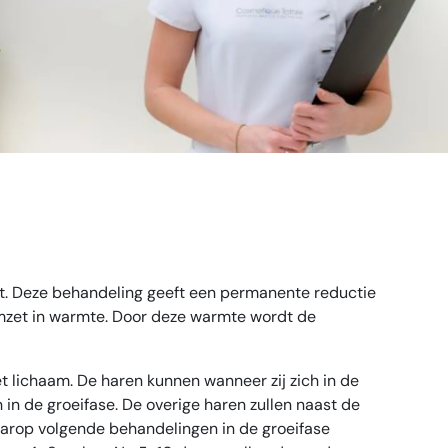
ller
ast. Deze behandeling geeft een permanente reductie
 omzet in warmte. Door deze warmte wordt de
t lichaam. De haren kunnen wanneer zij zich in de
in de groeifase. De overige haren zullen naast de
aarop volgende behandelingen in de groeifase