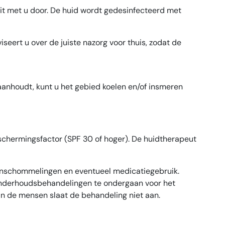
it met u door. De huid wordt gedesinfecteerd met
eert u over de juiste nazorg voor thuis, zodat de
aanhoudt, kunt u het gebied koelen en/of insmeren
chermingsfactor (SPF 30 of hoger). De huidtherapeut
moonschommelingen en eventueel medicatiegebruik.
e onderhoudsbehandelingen te ondergaan voor het
an de mensen slaat de behandeling niet aan.