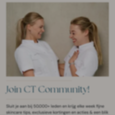
Join CT Community!
Sluit je aan bij 50.000+ leden en krijg elke week fijne
skincare tips, exclusieve kortingen en acties & een blik