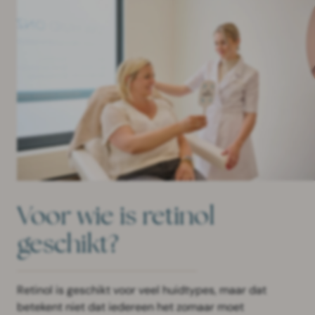
Voor wie is retinol
geschikt?
Retinol is geschikt voor veel huidtypes, maar dat
betekent niet dat iedereen het zomaar moet