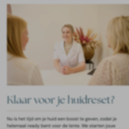
Klaar voor je huidreset?
Nu is het tijd om je huid een boost te geven, zodat je
helemaal ready bent voor de lente. We starten jouw