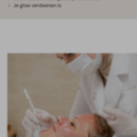
Je glow verdwenen is