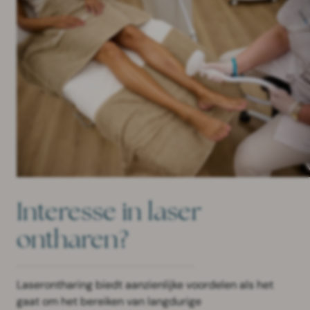
Interesse in laser
ontharen?
Laserontharing biedt aanzienlijke voordelen als het
gaat om het bereiken van langdurige