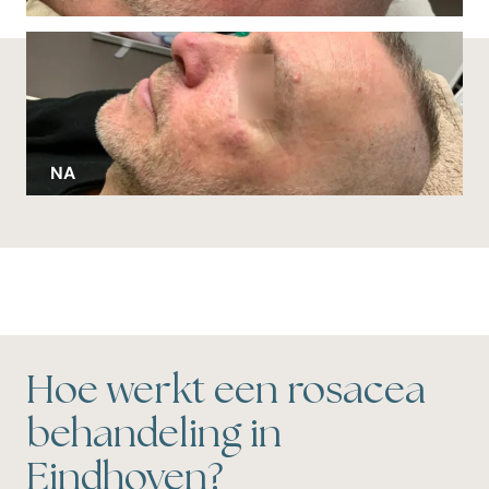
VOOR
NA
Hoe werkt een rosacea
behandeling in
Eindhoven?