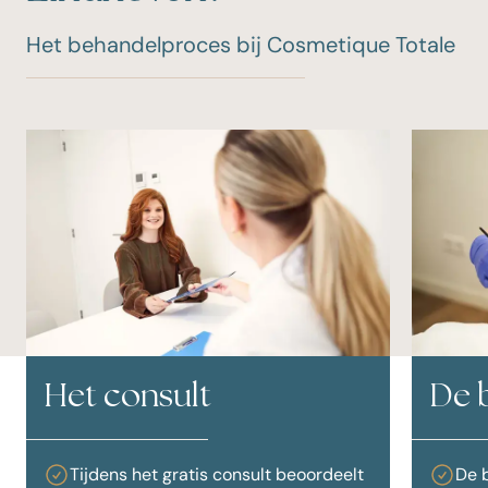
Het behandelproces bij Cosmetique Totale
Het consult
De 
Tijdens het gratis consult beoordeelt
De 