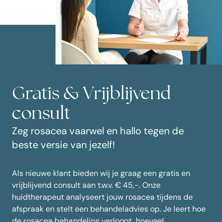
Gratis & Vrijblijvend
consult
Zeg rosacea vaarwel en hallo tegen de
beste versie van jezelf!
Als nieuwe klant bieden wij je graag een gratis en
vrijblijvend consult aan t.w.v. € 45,-. Onze
huidtherapeut analyseert jouw rosacea tijdens de
afspraak en stelt een behandeladvies op. Je leert hoe
de rosacea behandeling verloopt, hoeveel