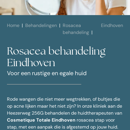
Home
Behandelingen
Rosacea
Eindhoven
behandeling
Rosacea behandeling
Eindhoven
Voor een rustige en egale huid
Rode wangen die niet meer wegtrekken, of bultjes die
op acne lijken maar het niet zijn? In onze kliniek aan de
Heezerweg 256G behandelen de huidtherapeuten van
Cosmetique Totale Eindhoven
rosacea stap voor
stap, met een aanpak die is afgestemd op jouw huid.