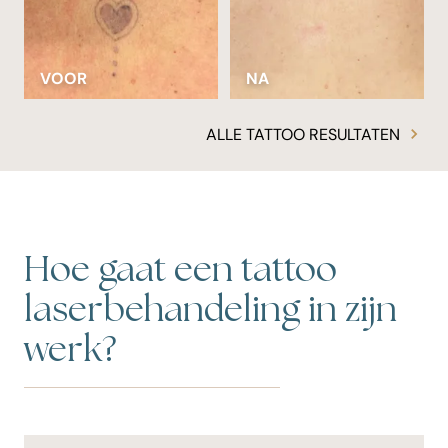
OR
NA
VOOR
ALLE TATTOO RESULTATEN
Hoe gaat een tattoo
laserbehandeling in zijn
werk?