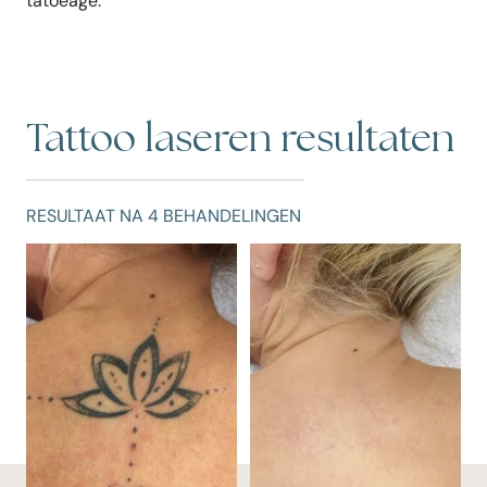
tatoeage.
Tattoo laseren resultaten
LTAAT NA 4 BEHANDELINGEN
RESULTAA