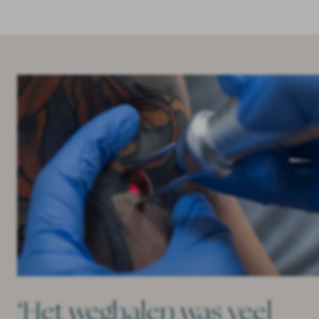
‘Het weghalen was veel