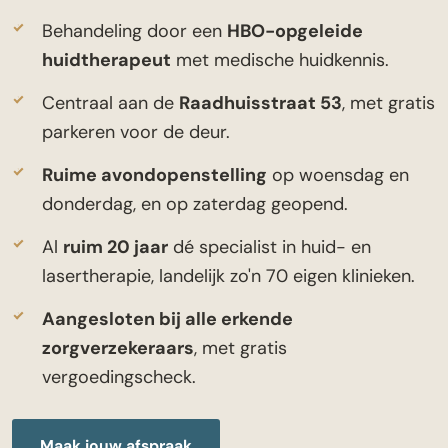
Behandeling door een
HBO-opgeleide
huidtherapeut
met medische huidkennis.
Centraal aan de
Raadhuisstraat 53
, met gratis
parkeren voor de deur.
Ruime avondopenstelling
op woensdag en
donderdag, en op zaterdag geopend.
Al
ruim 20 jaar
dé specialist in huid- en
lasertherapie, landelijk zo'n 70 eigen klinieken.
Aangesloten bij alle erkende
zorgverzekeraars
, met gratis
vergoedingscheck.
Maak jouw afspraak