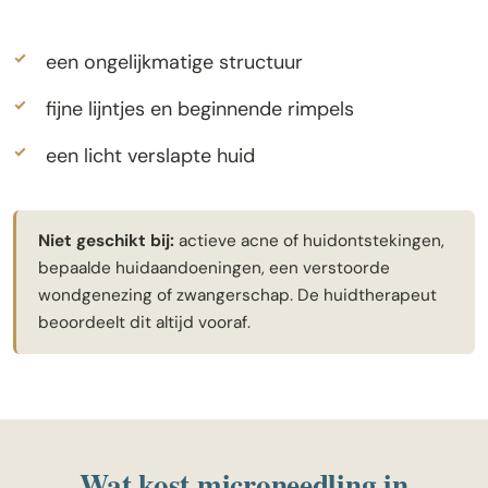
een ongelijkmatige structuur
fijne lijntjes en beginnende rimpels
een licht verslapte huid
Niet geschikt bij:
actieve acne of huidontstekingen,
bepaalde huidaandoeningen, een verstoorde
wondgenezing of zwangerschap. De huidtherapeut
beoordeelt dit altijd vooraf.
Wat kost microneedling in