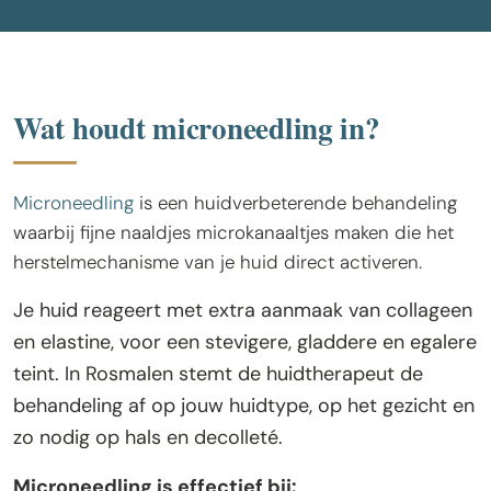
Wat is microneedling?
Wat houdt microneedling in?
Microneedling
is een huidverbeterende behandeling
waarbij fijne naaldjes microkanaaltjes maken die het
herstelmechanisme van je huid direct activeren.
Je huid reageert met extra aanmaak van collageen
en elastine, voor een stevigere, gladdere en egalere
teint. In Rosmalen stemt de huidtherapeut de
behandeling af op jouw huidtype, op het gezicht en
zo nodig op hals en decolleté.
Microneedling is effectief bij: