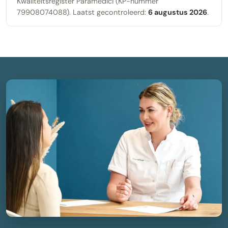
Kwaliteitsregister Paramedici (KP-nummer
79908074088). Laatst gecontroleerd:
6 augustus 2026
.