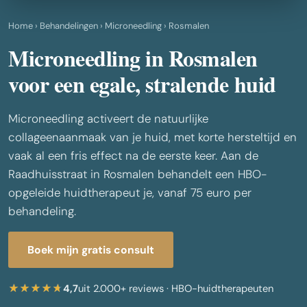
Home
›
Behandelingen
›
Microneedling
› Rosmalen
Microneedling in Rosmalen
voor een egale, stralende huid
Microneedling activeert de natuurlijke
collageenaanmaak van je huid, met korte hersteltijd en
vaak al een fris effect na de eerste keer. Aan de
Raadhuisstraat in Rosmalen behandelt een HBO-
opgeleide huidtherapeut je, vanaf 75 euro per
behandeling.
Boek mijn gratis consult
4,7
uit 2.000+ reviews · HBO-huidtherapeuten