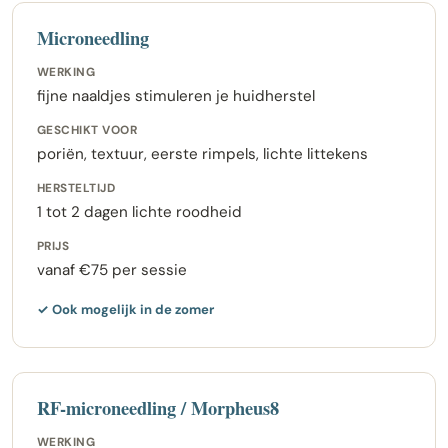
Microneedling
WERKING
fijne naaldjes stimuleren je huidherstel
GESCHIKT VOOR
poriën, textuur, eerste rimpels, lichte littekens
HERSTELTIJD
1 tot 2 dagen lichte roodheid
PRIJS
vanaf €75 per sessie
✓ Ook mogelijk in de zomer
RF-microneedling / Morpheus8
WERKING