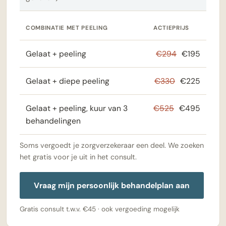
COMBINATIE MET PEELING
ACTIEPRIJS
Gelaat + peeling
€294
€195
Gelaat + diepe peeling
€330
€225
Gelaat + peeling, kuur van 3
€525
€495
behandelingen
Soms vergoedt je zorgverzekeraar een deel. We zoeken
het gratis voor je uit in het consult.
Vraag mijn persoonlijk behandelplan aan
Gratis consult t.w.v. €45 · ook vergoeding mogelijk