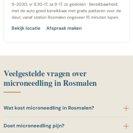
9-20.30, vr 8.30-17, za 9-17, zo gesloten · Bereikbaarheid:
met de auto goed bereikbaar met gratis parkeren voor de
deur; vanaf station Rosmalen ongeveer 15 minuten lopen.
Bekijk locatie
Afspraak maken
Veelgestelde vragen over
microneedling in Rosmalen
Wat kost microneedling in Rosmalen?
Microneedling bij Cosmetique Totale Rosmalen
Doet microneedling pijn?
begint bij 75 euro per behandeling. De prijs hangt