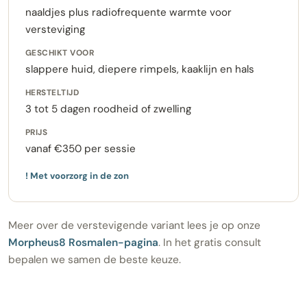
naaldjes plus radiofrequente warmte voor
versteviging
GESCHIKT VOOR
slappere huid, diepere rimpels, kaaklijn en hals
HERSTELTIJD
3 tot 5 dagen roodheid of zwelling
PRIJS
vanaf €350 per sessie
! Met voorzorg in de zon
Meer over de verstevigende variant lees je op onze
Morpheus8 Rosmalen-pagina
. In het gratis consult
bepalen we samen de beste keuze.