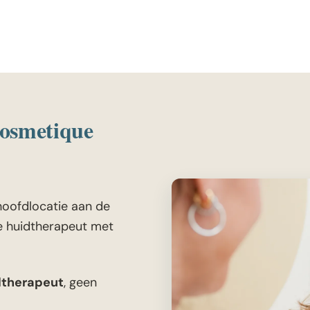
osmetique
hoofdlocatie aan de
e huidtherapeut met
dtherapeut
, geen