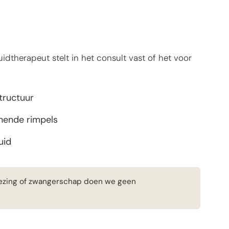
uidtherapeut stelt in het consult vast of het voor
tructuur
innende rimpels
uid
nezing of zwangerschap doen we geen