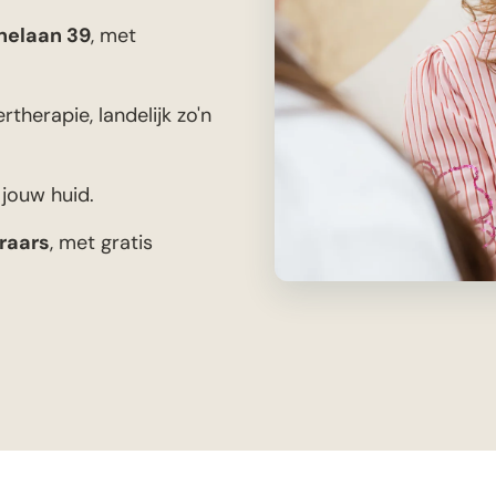
nelaan 39
, met
rtherapie, landelijk zo'n
 jouw huid.
raars
, met gratis