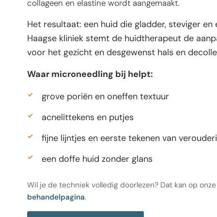
collageen en elastine wordt aangemaakt.
Het resultaat: een huid die gladder, steviger en 
Haagse kliniek stemt de huidtherapeut de aanp
voor het gezicht en desgewenst hals en decolle
Waar microneedling bij helpt:
grove poriën en oneffen textuur
acnelittekens en putjes
fijne lijntjes en eerste tekenen van verouder
een doffe huid zonder glans
Wil je de techniek volledig doorlezen? Dat kan op onz
behandelpagina
.