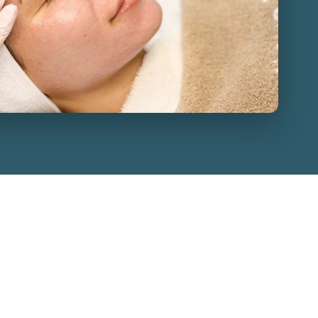
Alle medische
peelings