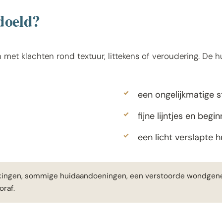
doeld?
 met klachten rond textuur, littekens of veroudering. De h
een ongelijkmatige s
fijne lijntjes en beg
een licht verslapte h
tekingen, sommige huidaandoeningen, een verstoorde wondge
oraf.