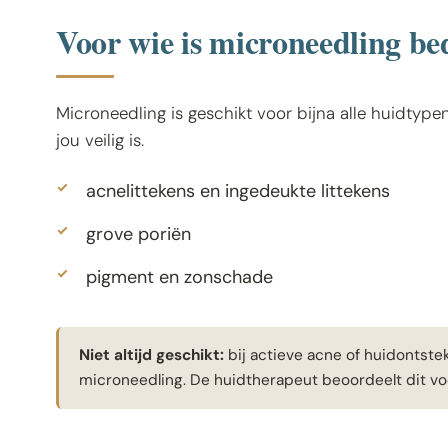
Voor wie is microneedling be
Microneedling is geschikt voor bijna alle huidtypen
jou veilig is.
acnelittekens en ingedeukte littekens
grove poriën
pigment en zonschade
Niet altijd geschikt:
bij actieve acne of huidonts
microneedling. De huidtherapeut beoordeelt dit vo