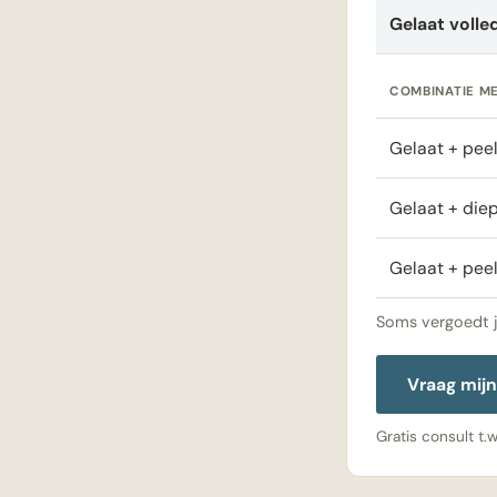
Gelaat volle
COMBINATIE ME
Gelaat + pee
Gelaat + die
Gelaat + pee
Soms vergoedt je
Vraag mijn
Gratis consult t.