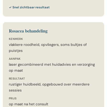
✓ Snel zichtbaar resultaat
Rosacea behandeling
KENMERK
vlakkere roodheid, opvliegers, soms bultjes of
puistjes
AANPAK
laser gecombineerd met huidadvies en verzorging
op maat
RESULTAAT
rustiger huidbeeld, opgebouwd over meerdere
sessies
PRIJS
op maat na het consult