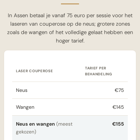
In Assen betaal je vanaf 75 euro per sessie voor het
laseren van couperose op de neus; grotere zones
zoals de wangen of het volledige gelaat hebben een
hoger tarief.
TARIEF PER
LASER COUPEROSE
BEHANDELING
Neus
€75
Wangen
€145
Neus en wangen
(meest
€155
gekozen)