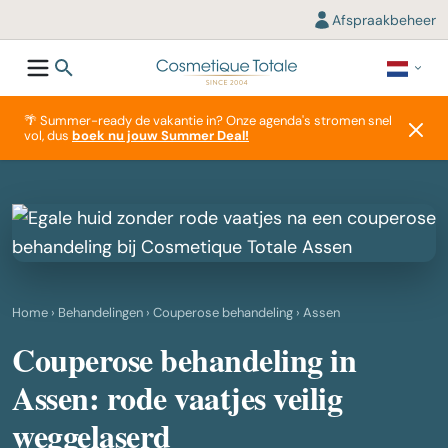
Afspraakbeheer
🌴 Summer-ready de vakantie in? Onze agenda's stromen snel
vol, dus
boek nu jouw Summer Deal!
Home
›
Behandelingen
›
Couperose behandeling
› Assen
Couperose behandeling in
Assen: rode vaatjes veilig
weggelaserd