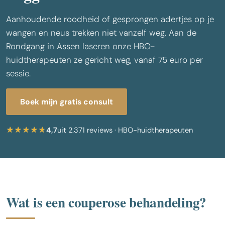
Aanhoudende roodheid of gesprongen adertjes op je
wangen en neus trekken niet vanzelf weg. Aan de
Rondgang in Assen laseren onze HBO-
huidtherapeuten ze gericht weg, vanaf 75 euro per
sessie.
Boek mijn gratis consult
4,7
uit 2.371 reviews · HBO-huidtherapeuten
De couperose behandeling
Wat is een couperose behandeling?