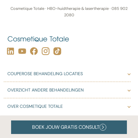
Cosmetique Totale · HBO-huidtherapie & lasertherapie · 085 902
2080
COUPEROSE BEHANDELING LOCATIES
OVERZICHT ANDERE BEHANDELINGEN
OVER COSMETIQUE TOTALE
Disclaimer
© 2026 Cosmetique-Totale.com
BOEK JOUW GRATIS CONSULT