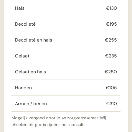
Hals
€130
Decolleté
€195
Decolleté en hals
€255
Gelaat
€235
Gelaat en hals
€280
Handen
€105
Armen / benen
€310
Mogelijk vergoed door jouw zorgverzekeraar. Wij
checken dit gratis tijdens het consult.