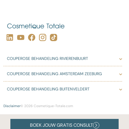
COUPEROSE BEHANDELING RIVIERENBUURT
COUPEROSE BEHANDELING AMSTERDAM ZEEBURG
COUPEROSE BEHANDELING BUITENVELDERT
Disclaimer
© 2026 Cosmetique-Totale.com
BOEK JOUW GRATIS CONSULT