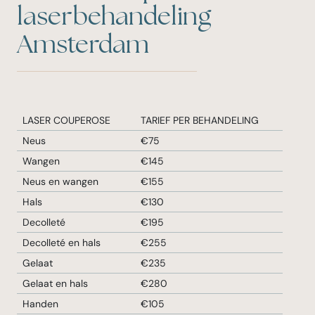
laserbehandeling
Amsterdam
LASER COUPEROSE
TARIEF PER BEHANDELING
Neus
€75
Wangen
€145
Neus en wangen
€155
Hals
€130
Decolleté
€195
Decolleté en hals
€255
Gelaat
€235
Gelaat en hals
€280
Handen
€105