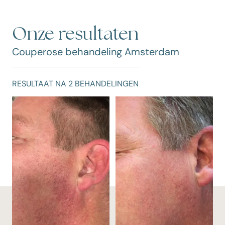
Onze resultaten
Couperose behandeling Amsterdam
RESULTAAT NA 2 BEHANDELINGEN
R