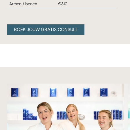
Armen / benen
€310
BOEK JOUW GRATIS CONSULT