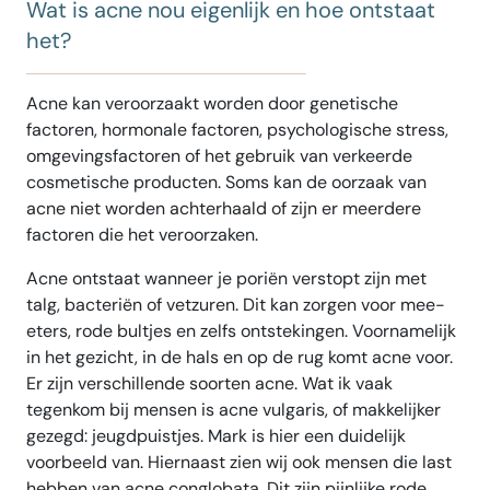
Wat is acne nou eigenlijk en hoe ontstaat
het?
Acne kan veroorzaakt worden door genetische
factoren, hormonale factoren, psychologische stress,
omgevingsfactoren of het gebruik van verkeerde
cosmetische producten. Soms kan de oorzaak van
acne niet worden achterhaald of zijn er meerdere
factoren die het veroorzaken.
Acne ontstaat wanneer je poriën verstopt zijn met
talg, bacteriën of vetzuren. Dit kan zorgen voor mee-
eters, rode bultjes en zelfs ontstekingen. Voornamelijk
in het gezicht, in de hals en op de rug komt acne voor.
Er zijn verschillende soorten acne. Wat ik vaak
tegenkom bij mensen is acne vulgaris, of makkelijker
gezegd: jeugdpuistjes. Mark is hier een duidelijk
voorbeeld van. Hiernaast zien wij ook mensen die last
hebben van acne conglobata. Dit zijn pijnlijke rode