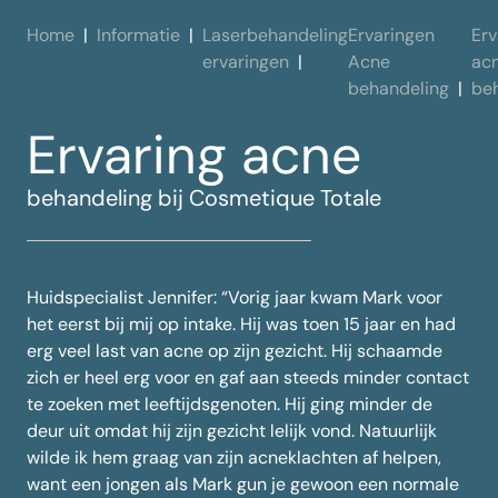
Home
Informatie
Laserbehandeling
Ervaringen
Erv
ervaringen
Acne
ac
behandeling
be
Ervaring acne
behandeling bij Cosmetique Totale
Huidspecialist Jennifer: “Vorig jaar kwam Mark voor
het eerst bij mij op intake. Hij was toen 15 jaar en had
erg veel last van acne op zijn gezicht. Hij schaamde
zich er heel erg voor en gaf aan steeds minder contact
te zoeken met leeftijdsgenoten. Hij ging minder de
deur uit omdat hij zijn gezicht lelijk vond. Natuurlijk
wilde ik hem graag van zijn
acneklachten
af helpen,
want een jongen als Mark gun je gewoon een normale