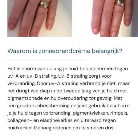
Waarom is zonnebrandcrème belangrijk?
Het is enorm van belang je huid te beschermen tegen
uv-A en uv-B straling. Uv-B straling zorgt voor
verbranding. Door uv-A straling verbrand je niet, maar
het dringt wel diep in de tweede laag van je huid met
pigmentschade en huidveroudering tot gevolg. Met
een goede zonbescherming en juist gebruik bescherm
je je huid tegen verbranding, pigmentvlekken, rimpels,
collageen- en elastineverlies en uiteraard tegen
huidkanker. Genoeg redenen om te smeren dus!