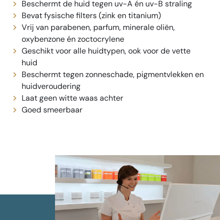
Beschermt de huid tegen uv-A én uv-B straling
Bevat fysische filters (zink en titanium)
Vrij van parabenen, parfum, minerale oliën,
oxybenzone én zoctocrylene
Geschikt voor alle huidtypen, ook voor de vette
huid
Beschermt tegen zonneschade, pigmentvlekken en
huidveroudering
Laat geen witte waas achter
Goed smeerbaar