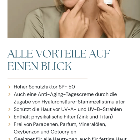
ALLE VORTEILE AUF
EINEN BLICK
Hoher Schutzfaktor SPF 50
Auch eine Anti-Aging-Tagescreme durch die
Zugabe von Hyaluronsäure-Stammzellstimulator
Schützt die Haut vor UV-A- und UV-B-Strahlen
Enthält physikalische Filter (Zink und Titan)
Frei von Parabenen, Parfum, Mineralölen,
Oxybenzon und Octocrylen
Geeignet für alle Hauttypen, auch für fettige Haut