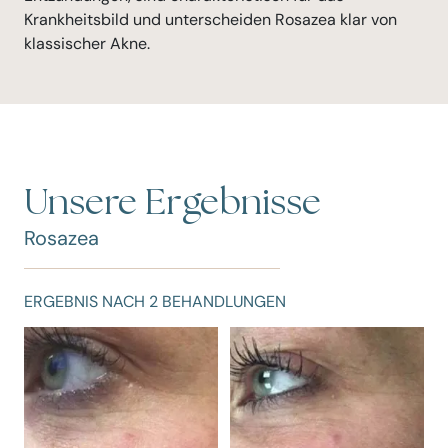
Krankheitsbild und unterscheiden Rosazea klar von
klassischer Akne.
Unsere Ergebnisse
Rosazea
ERGEBNIS NACH 2 BEHANDLUNGEN
E