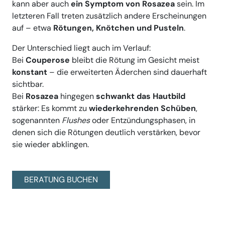
kann aber auch
ein Symptom von Rosazea
sein. Im
letzteren Fall treten zusätzlich andere Erscheinungen
auf – etwa
Rötungen, Knötchen und Pusteln
.
Der Unterschied liegt auch im Verlauf:
Bei
Couperose
bleibt die Rötung im Gesicht meist
konstant
– die erweiterten Äderchen sind dauerhaft
sichtbar.
Bei
Rosazea
hingegen
schwankt das Hautbild
stärker: Es kommt zu
wiederkehrenden Schüben
,
sogenannten
Flushes
oder Entzündungsphasen, in
denen sich die Rötungen deutlich verstärken, bevor
sie wieder abklingen.
BERATUNG BUCHEN