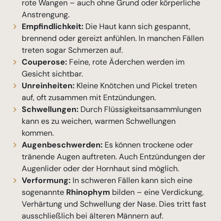
rote Wangen – auch ohne Grund oder körperliche
Anstrengung.
Empfindlichkeit:
Die Haut kann sich gespannt,
brennend oder gereizt anfühlen. In manchen Fällen
treten sogar Schmerzen auf.
Couperose:
Feine, rote Äderchen werden im
Gesicht sichtbar.
Unreinheiten:
Kleine Knötchen und Pickel treten
auf, oft zusammen mit Entzündungen.
Schwellungen:
Durch Flüssigkeitsansammlungen
kann es zu weichen, warmen Schwellungen
kommen.
Augenbeschwerden:
Es können trockene oder
tränende Augen auftreten. Auch Entzündungen der
Augenlider oder der Hornhaut sind möglich.
Verformung:
In schweren Fällen kann sich eine
sogenannte
Rhinophym
bilden – eine Verdickung,
Verhärtung und Schwellung der Nase. Dies tritt fast
ausschließlich bei älteren Männern auf.