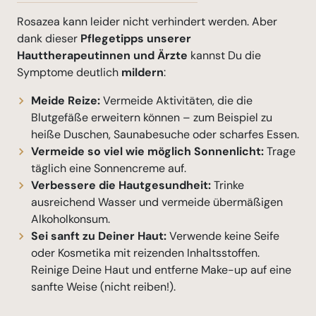
Rosazea kann leider nicht verhindert werden. Aber
dank dieser
Pflegetipps unserer
Hauttherapeutinnen und Ärzte
kannst Du die
Symptome deutlich
mildern
:
Meide Reize:
Vermeide Aktivitäten, die die
Blutgefäße erweitern können – zum Beispiel zu
heiße Duschen, Saunabesuche oder scharfes Essen.
Vermeide so viel wie möglich Sonnenlicht:
Trage
täglich eine Sonnencreme auf.
Verbessere die Hautgesundheit:
Trinke
ausreichend Wasser und vermeide übermäßigen
Alkoholkonsum.
Sei sanft zu Deiner Haut:
Verwende keine Seife
oder Kosmetika mit reizenden Inhaltsstoffen.
Reinige Deine Haut und entferne Make-up auf eine
sanfte Weise (nicht reiben!).