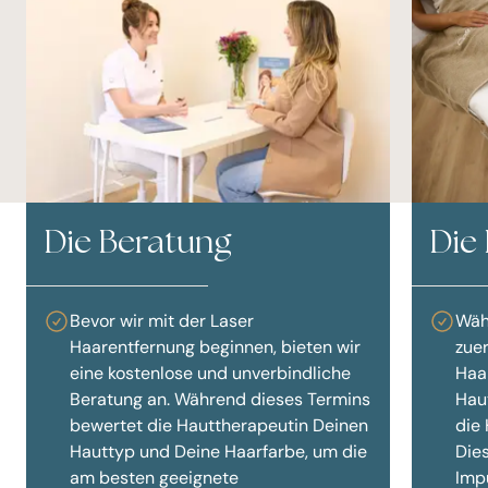
Die Beratung
Die
Bevor wir mit der Laser
Wäh
Haarentfernung beginnen, bieten wir
zuer
eine kostenlose und unverbindliche
Haa
Beratung an. Während dieses Termins
Hau
bewertet die Hauttherapeutin Deinen
die 
Hauttyp und Deine Haarfarbe, um die
Dies
am besten geeignete
Impu