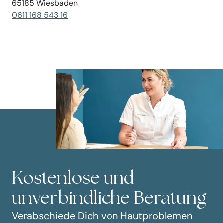
65185 Wiesbaden
0611 168 543 16
Kostenlose und
unverbindliche Beratung
Verabschiede Dich von Hautproblemen