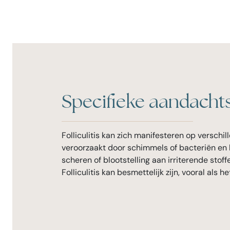
Specifieke aandacht
Folliculitis kan zich manifesteren op verschi
veroorzaakt door schimmels of bacteriën en k
scheren of blootstelling aan irriterende sto
Folliculitis kan besmettelijk zijn, vooral als