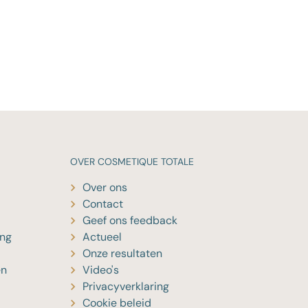
OVER
COSMETIQUE TOTALE
Over ons
Contact
Geef ons feedback
ing
Actueel
Onze resultaten
en
Video's
Privacyverklaring
Cookie beleid