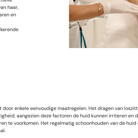
an haar,
aren en
ugkerende
kt door enkele eenvoudige maatregelen. Het dragen van loszit
htigheid, aangezien deze factoren de huid kunnen irriteren en
n te voorkomen. Het regelmatig schoonhouden van de huid e
al.