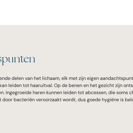
spunten
llende delen van het lichaam, elk met zijn eigen aandachtspunt
an leiden tot haaruitval. Op de benen en het gezicht zijn ont
ffen. Ingegroeide haren kunnen leiden tot abcessen, die soms 
 het door bacteriën veroorzaakt wordt, dus goede hygiëne is bela