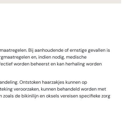
e maatregelen. Bij aanhoudende of ernstige gevallen is
gmaatregelen en, indien nodig, medische
ffectief worden beheerst en kan herhaling worden
handeling. Ontstoken haarzakjes kunnen op
tsteking veroorzaken, kunnen behandeld worden met
als de bikinilijn en oksels vereisen specifieke zorg