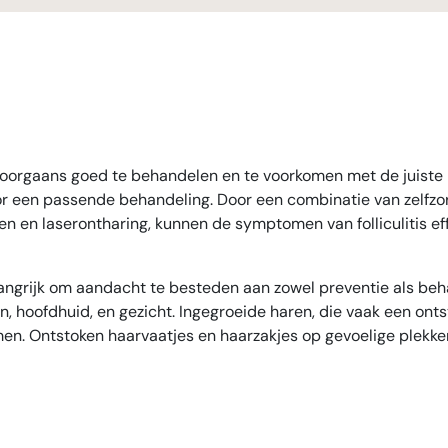
s het doorgaans goed te behandelen en te voorkomen met de juist
 een passende behandeling. Door een combinatie van zelfzor
n en laserontharing, kunnen de symptomen van folliculitis e
langrijk om aandacht te besteden aan zowel preventie als be
, hoofdhuid, en gezicht. Ingegroeide haren, die vaak een on
. Ontstoken haarvaatjes en haarzakjes op gevoelige plekken zo