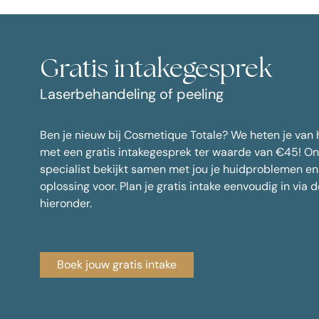
Gratis intakegesprek
Laserbehandeling of peeling
Ben je nieuw bij Cosmetique Totale? We heten je van
met een gratis intakegesprek ter waarde van €45! O
specialist bekijkt samen met jou je huidproblemen en
oplossing voor. Plan je gratis intake eenvoudig in via 
hieronder.
Boek jouw gratis intake