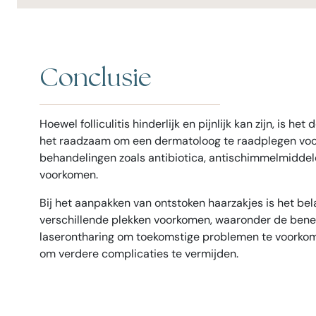
Conclusie
Hoewel folliculitis hinderlijk en pijnlijk kan zijn, i
het raadzaam om een dermatoloog te raadplegen voor
behandelingen zoals antibiotica, antischimmelmiddele
voorkomen.
Bij het aanpakken van ontstoken haarzakjes is het be
verschillende plekken voorkomen, waaronder de benen
laserontharing om toekomstige problemen te voorkomen
om verdere complicaties te vermijden.