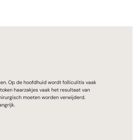
en. Op de hoofdhuid wordt folliculitis vaak
stoken haarzakjes vaak het resultaat van
chirurgisch moeten worden verwijderd.
ngrijk.