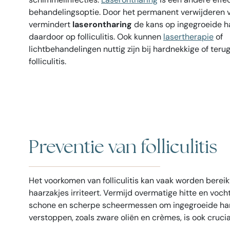
behandelingsoptie. Door het permanent verwijderen v
vermindert
laserontharing
de kans op ingegroeide h
daardoor op folliculitis. Ook kunnen
lasertherapie
of
lichtbehandelingen nuttig zijn bij hardnekkige of ter
folliculitis.
Preventie van folliculitis
Het voorkomen van folliculitis kan vaak worden berei
haarzakjes irriteert. Vermijd overmatige hitte en voc
schone en scherpe scheermessen om ingegroeide hare
verstoppen, zoals zware oliën en crèmes, is ook crucia