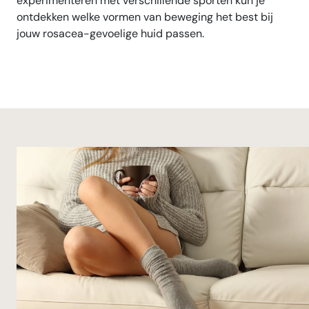
experimenteren met verschillende sporten kun je
ontdekken welke vormen van beweging het best bij
jouw rosacea-gevoelige huid passen.