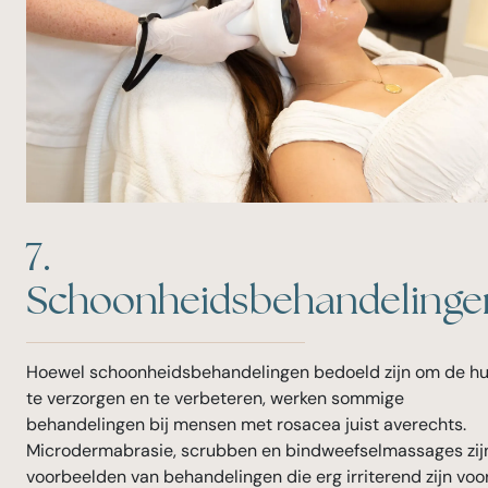
7.
Schoonheidsbehandelinge
Hoewel schoonheidsbehandelingen bedoeld zijn om de hu
te verzorgen en te verbeteren, werken sommige
behandelingen bij mensen met rosacea juist averechts.
Microdermabrasie, scrubben en bindweefselmassages zij
voorbeelden van behandelingen die erg irriterend zijn voo