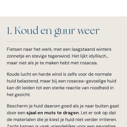
1. Koud en guur weer
Fietsen naar het werk, met een laagstaand winters
zonnetje en stevige tegenwind. Het lijkt idyllisch...
maar niet als je te maken hebt met rosacea.
Koude lucht en harde wind is zelfs voor de normale
huid belastend, maar bij een rosacea-gevoelige huid
kan dit leiden tot een sterke reactie van roodheid in
het gezicht.
Bescherm je huid daarom goed als je naar buiten gaat
door een
sjaal en muts te dragen
. Let er ook op dat
de materialen die je kiest je huid niet verder irriteren.
Zacht katoen is vaak vriendelijker voor een gevoelige