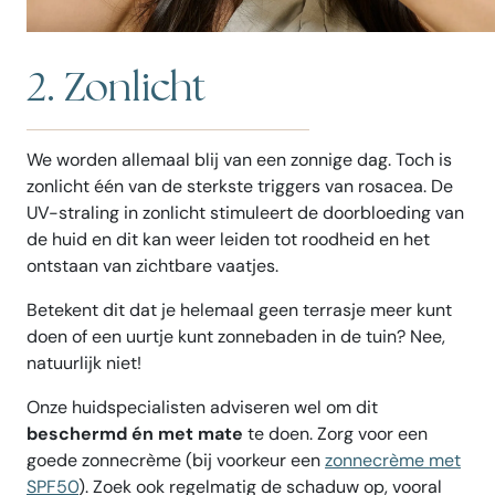
2. Zonlicht
We worden allemaal blij van een zonnige dag. Toch is
zonlicht één van de sterkste triggers van rosacea. De
UV-straling in zonlicht stimuleert de doorbloeding van
de huid en dit kan weer leiden tot roodheid en het
ontstaan van zichtbare vaatjes.
Betekent dit dat je helemaal geen terrasje meer kunt
doen of een uurtje kunt zonnebaden in de tuin? Nee,
natuurlijk niet!
Onze huidspecialisten adviseren wel om dit
beschermd én met mate
te doen. Zorg voor een
goede zonnecrème (bij voorkeur een
zonnecrème met
SPF50
). Zoek ook regelmatig de schaduw op, vooral