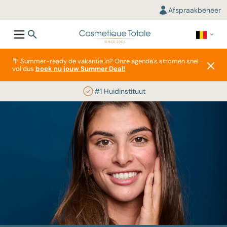
Afspraakbeheer
🌴 Summer-ready de vakantie in? Onze agenda's stromen snel
vol dus
boek nu jouw Summer Deal!
#1 Huidinstituut