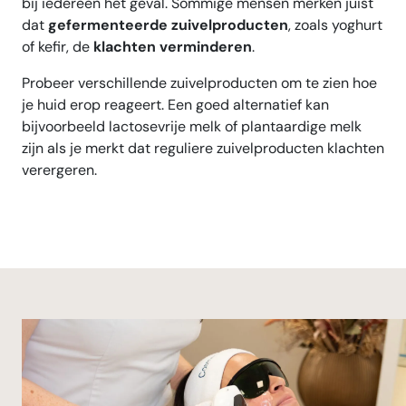
bij iedereen het geval. Sommige mensen merken juist
dat
gefermenteerde zuivelproducten
, zoals yoghurt
of kefir, de
klachten verminderen
.
Probeer verschillende zuivelproducten om te zien hoe
je huid erop reageert. Een goed alternatief kan
bijvoorbeeld lactosevrije melk of plantaardige melk
zijn als je merkt dat reguliere zuivelproducten klachten
verergeren.