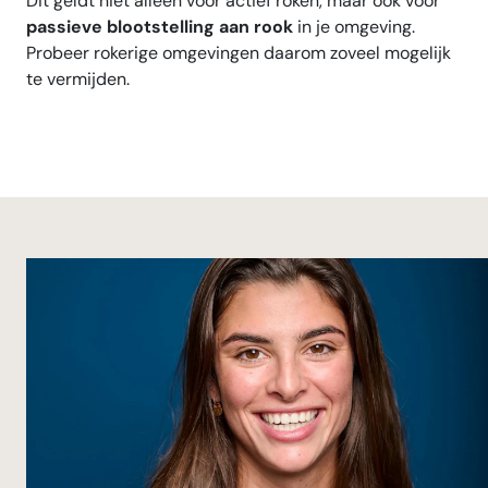
Dit geldt niet alleen voor actief roken, maar ook voor
passieve blootstelling aan rook
in je omgeving.
Probeer rokerige omgevingen daarom zoveel mogelijk
te vermijden.