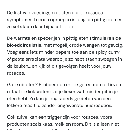
De lijst van voedingsmiddelen die bij rosacea
symptomen kunnen oproepen is lang, en pittig eten en
zuivel staan daar bijna altijd op.
De warmte en specerijen in pittig eten
stimuleren de
bloedcirculatie
, met mogelijk rode wangen tot gevolg.
Voeg eens iets minder pepers toe aan de spicy curry
of pasta arrabiata waarop je zo hebt staan zwoegen in
de keuken... en kijk of dit gevolgen heeft voor jouw
rosacea.
Ga je uit eten? Probeer dan milde gerechten te kiezen
of laat de kok weten dat je liever wat minder pit in je
eten hebt. Zo kun je nog steeds genieten van een
lekkere maaltijd zonder ongewenste huidreacties.
Ook zuivel kan een trigger zijn voor rosacea, vooral
producten zoals kaas, melk en room. Dit is alleen niet