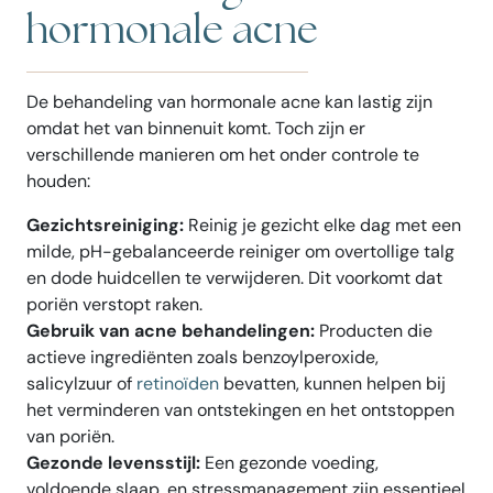
hormonale acne
De behandeling van hormonale acne kan lastig zijn
omdat het van binnenuit komt. Toch zijn er
verschillende manieren om het onder controle te
houden:
Gezichtsreiniging:
Reinig je gezicht elke dag met een
milde, pH-gebalanceerde reiniger om overtollige talg
en dode huidcellen te verwijderen. Dit voorkomt dat
poriën verstopt raken.
Gebruik van acne behandelingen:
Producten die
actieve ingrediënten zoals benzoylperoxide,
salicylzuur of
retinoïden
bevatten, kunnen helpen bij
het verminderen van ontstekingen en het ontstoppen
van poriën.
Gezonde levensstijl:
Een gezonde voeding,
voldoende slaap, en stressmanagement zijn essentieel