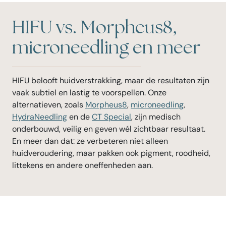
HIFU vs. Morpheus8,
microneedling en meer
HIFU belooft huidverstrakking, maar de resultaten zijn
vaak subtiel en lastig te voorspellen. Onze
alternatieven, zoals
Morpheus8
,
microneedling
,
HydraNeedling
en de
CT Special
, zijn medisch
onderbouwd, veilig en geven wél zichtbaar resultaat.
En meer dan dat: ze verbeteren niet alleen
huidveroudering, maar pakken ook pigment, roodheid,
littekens en andere oneffenheden aan.