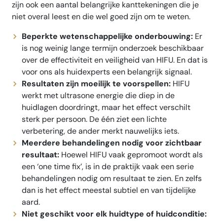
zijn ook een aantal belangrijke kanttekeningen die je
niet overal leest en die wel goed zijn om te weten.
Beperkte wetenschappelijke onderbouwing:
Er
is nog weinig lange termijn onderzoek beschikbaar
over de effectiviteit en veiligheid van HIFU. En dat is
voor ons als huidexperts een belangrijk signaal.
Resultaten zijn moeilijk te voorspellen:
HIFU
werkt met ultrasone energie die diep in de
huidlagen doordringt, maar het effect verschilt
sterk per persoon. De één ziet een lichte
verbetering, de ander merkt nauwelijks iets.
Meerdere behandelingen nodig voor zichtbaar
resultaat:
Hoewel HIFU vaak gepromoot wordt als
een ‘one time fix’, is in de praktijk vaak een serie
behandelingen nodig om resultaat te zien. En zelfs
dan is het effect meestal subtiel en van tijdelijke
aard.
Niet geschikt voor elk huidtype of huidconditie: