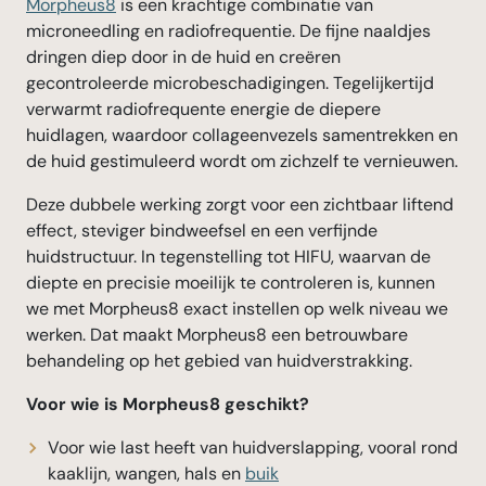
Morpheus8
is een krachtige combinatie van
microneedling en radiofrequentie. De fijne naaldjes
dringen diep door in de huid en creëren
gecontroleerde microbeschadigingen. Tegelijkertijd
verwarmt radiofrequente energie de diepere
huidlagen, waardoor collageenvezels samentrekken en
de huid gestimuleerd wordt om zichzelf te vernieuwen.
Deze dubbele werking zorgt voor een zichtbaar liftend
effect, steviger bindweefsel en een verfijnde
huidstructuur. In tegenstelling tot HIFU, waarvan de
diepte en precisie moeilijk te controleren is, kunnen
we met Morpheus8 exact instellen op welk niveau we
werken. Dat maakt Morpheus8 een betrouwbare
behandeling op het gebied van huidverstrakking.
Voor wie is Morpheus8 geschikt?
Voor wie last heeft van huidverslapping, vooral rond
kaaklijn, wangen, hals en
buik