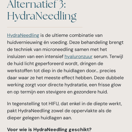
Alternatief 3:
HydraNeedling
HydraNeedling
is de ultieme combinatie van
huidvernieuwing én voeding. Deze behandeling brengt
de techniek van microneedling samen met het
insluizen van een intensief
hyaluronzuur
serum. Terwijl
de huid licht geperforeerd wordt, dringen de
werkstoffen tot diep in de huidlagen door… precies
daar waar ze het meeste effect hebben. Deze dubbele
werking zorgt voor directe hydratatie, een frisse glow
en op termijn een stevigere en gezondere huid.
In tegenstelling tot HIFU, dat enkel in de diepte werkt,
pakt HydraNeedling zowel de oppervlakte als de
dieper gelegen huidlagen aan.
Voor wie is HydraNeedling geschikt?