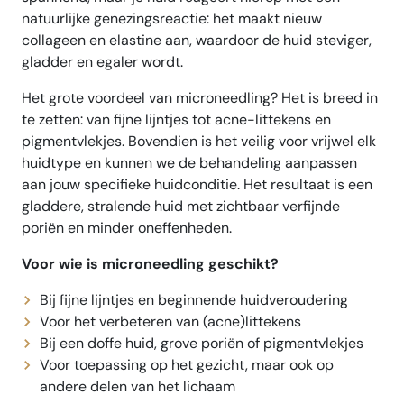
natuurlijke genezingsreactie: het maakt nieuw
collageen en elastine aan, waardoor de huid steviger,
gladder en egaler wordt.
Het grote voordeel van microneedling? Het is breed in
te zetten: van fijne lijntjes tot acne-littekens en
pigmentvlekjes. Bovendien is het veilig voor vrijwel elk
huidtype en kunnen we de behandeling aanpassen
aan jouw specifieke huidconditie. Het resultaat is een
gladdere, stralende huid met zichtbaar verfijnde
poriën en minder oneffenheden.
Voor wie is microneedling geschikt?
Bij fijne lijntjes en beginnende huidveroudering
Voor het verbeteren van (acne)littekens
Bij een doffe huid, grove poriën of pigmentvlekjes
Voor toepassing op het gezicht, maar ook op
andere delen van het lichaam