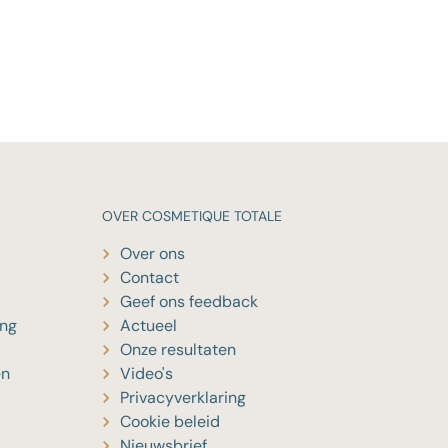
OVER
COSMETIQUE TOTALE
Over ons
Contact
Geef ons feedback
ing
Actueel
Onze resultaten
en
Video's
Privacyverklaring
Cookie beleid
Nieuwsbrief