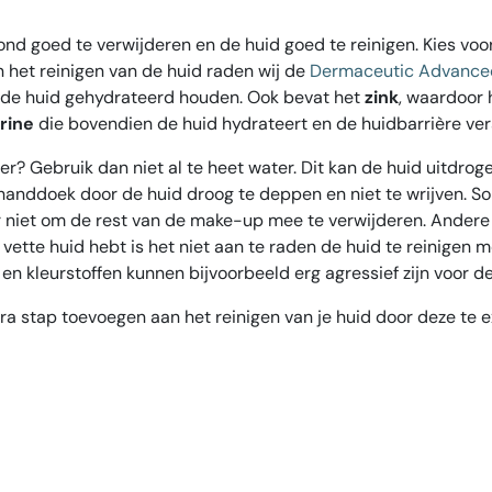
ond goed te verwijderen en de huid goed te reinigen. Kies voo
 het reinigen van de huid raden wij de
Dermaceutic Advance
de huid gehydrateerd houden. Ook bevat het
zink
, waardoor 
rine
die bovendien de huid hydrateert en de huidbarrière ver
? Gebruik dan niet al te heet water. Dit kan de huid uitdrog
 handdoek door de huid droog te deppen en niet te wrijven. S
 niet om de rest van de make-up mee te verwijderen. Andere
n vette huid hebt is het niet aan te raden de huid te reinigen
en kleurstoffen kunnen bijvoorbeeld erg agressief zijn voor de
a stap toevoegen aan het reinigen van je huid door deze te ex