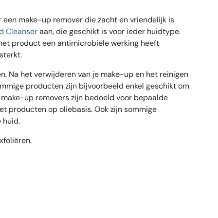
r een make-up remover die zacht en vriendelijk is
d Cleanser
aan, die geschikt is voor ieder huidtype.
het product een antimicrobiële werking heeft
sterkt.
en. Na het verwijderen van je make-up en het reinigen
ommige producten zijn bijvoorbeeld enkel geschikt om
 make-up removers zijn bedoeld voor bepaalde
 met producten op oliebasis. Ook zijn sommige
 huid.
foliëren.