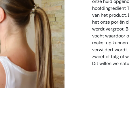
onze huid opgeno
hoofdingrediënt Ta
van het product. 
het onze poriën 
wordt vergroot. B
vocht waardoor on
make-up kunnen de
verwijdert wordt
zweet of talg of 
Dit willen we nat