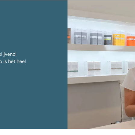
blijvend
 is het heel