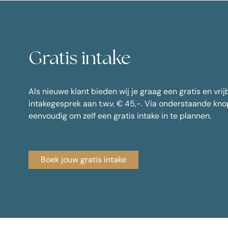
Gratis intake
Als nieuwe klant bieden wij je graag een gratis en vrij
intakegesprek aan t.w.v. € 45,-. Via onderstaande knop
eenvoudig om zelf een gratis intake in te plannen.
Boek jouw gratis intake