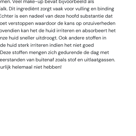
men. Veel make-up bevat bijvoorbeeld als
lk. Dit ingrediënt zorgt vaak voor vulling en binding
Echter is een nadeel van deze hoofd substantie dat
doet verstoppen waardoor de kans op onzuiverheden
ovendien kan het de huid irriteren en absorbeert het
ze huid sneller uitdroogt. Ook andere stoffen in
 huid sterk irriteren indien het niet goed
. Deze stoffen mengen zich gedurende de dag met
weerstanden van buitenaf zoals stof en uitlaatgassen.
uurlijk helemaal niet hebben!