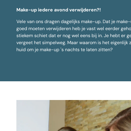
Spiero
Alle behandelingen
Make-up iedere avond verwijderen?!
Kraaien
Nefertiti
Vele van ons dragen dagelijks make-up. Dat je make
Face S
goed moeten verwijderen heb je vast wel eerder geh
Putjes i
stiekem schiet dat er nog wel eens bij in. Je hebt er ge
Veelges
vergeet het simpelweg. Maar waarom is het eigenlijk z
huid om je make-up 's nachts te laten zitten?