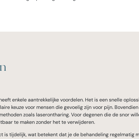
en
ft enkele aantrekkelijke voordelen. Het is een snelle oplossin
ulaire keuze voor mensen die gevoelig zijn voor pijn. Bovendie
thoden zoals laserontharing. Voor degenen die de snor will
tbaar te maken zonder het te verwijderen.
t is tijdelijk, wat betekent dat je de behandeling regelmatig