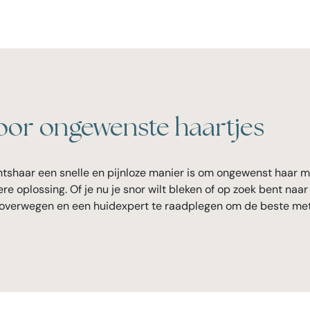
voor ongewenste haartjes
shaar een snelle en pijnloze manier is om ongewenst haar mi
re oplossing. Of je nu je snor wilt bleken of op zoek bent na
e overwegen en een huidexpert te raadplegen om de beste met