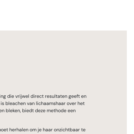
g die vrijwel direct resultaten geeft en
n is bleachen van lichaamshaar over het
en bleken, biedt deze methode een
 moet herhalen om je haar onzichtbaar te