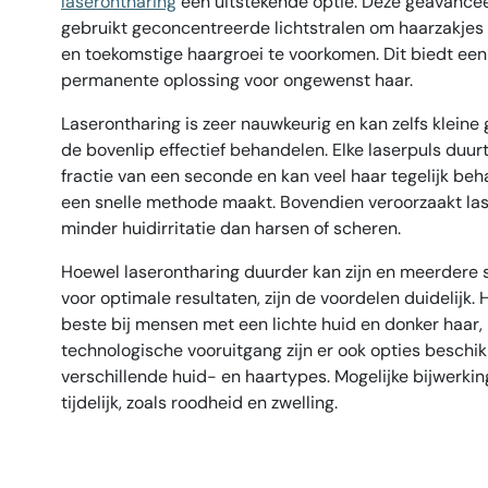
laserontharing
een uitstekende optie. Deze geavance
gebruikt geconcentreerde lichtstralen om haarzakjes 
en toekomstige haargroei te voorkomen. Dit biedt een
permanente oplossing voor ongewenst haar.
Laserontharing is zeer nauwkeurig en kan zelfs kleine
de bovenlip effectief behandelen. Elke laserpuls duur
fractie van een seconde en kan veel haar tegelijk beh
een snelle methode maakt. Bovendien veroorzaakt la
minder huidirritatie dan harsen of scheren.
Hoewel laserontharing duurder kan zijn en meerdere s
voor optimale resultaten, zijn de voordelen duidelijk. 
beste bij mensen met een lichte huid en donker haar,
technologische vooruitgang zijn er ook opties beschi
verschillende huid- en haartypes. Mogelijke bijwerkin
tijdelijk, zoals roodheid en zwelling.