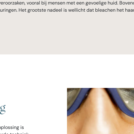
veroorzaken, vooral bij mensen met een gevoelige huid. Bove
uringen. Het grootste nadeel is wellicht dat bleachen het haa
ng
plossing is