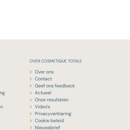
OVER
COSMETIQUE TOTALE
Over ons
Contact
Geef ons feedback
ing
Actueel
Onze resultaten
en
Video's
Privacyverklaring
Cookie beleid
Nieuwsbrief