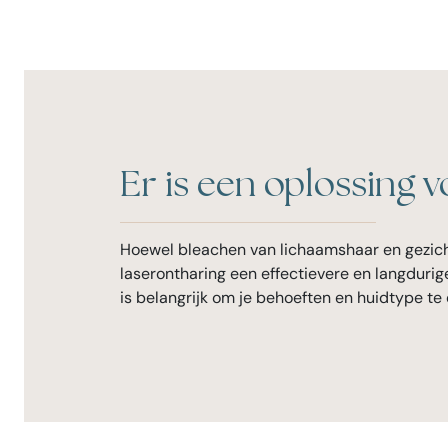
Er is een oplossing 
Hoewel bleachen van lichaamshaar en gezicht
laserontharing een effectievere en langdurige
is belangrijk om je behoeften en huidtype t