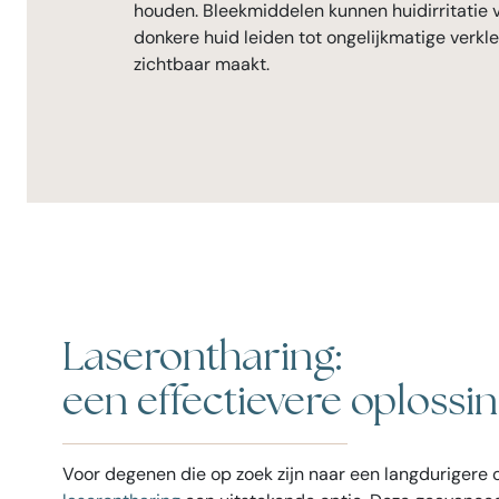
houden. Bleekmiddelen kunnen huidirritatie 
donkere huid leiden tot ongelijkmatige verkle
zichtbaar maakt.
Laserontharing:
een effectievere oplossi
Voor degenen die op zoek zijn naar een langdurigere o