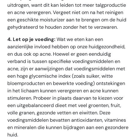
uitdrogen, want dit kan leiden tot meer talgproductie
en acne verergeren. Vergeet niet om na het reinigen
een geschikte moisturizer aan te brengen om de huid
gehydrateerd te houden zonder het te verzwaren.
4. Let op je voeding:
Wat we eten kan een
aanzienlijke invloed hebben op onze huidgezondheid,
en dus ook op acne. Hoewel er geen eenduidig
verband is tussen specifieke voedingsmiddelen en
acne, zijn er aanwijzingen dat voedingsmiddelen met
een hoge glycemische index (zoals suiker, witte
bloemproducten en bewerkte voeding) ontstekingen
in het lichaam kunnen verergeren en acne kunnen
stimuleren. Probeer in plaats daarvan te kiezen voor
een uitgebalanceerd dieet met veel groenten, fruit,
volle granen, gezonde vetten en eiwitten. Deze
voedingsmiddelen bevatten antioxidanten, vitamines
en mineralen die kunnen bijdragen aan een gezondere
huid.