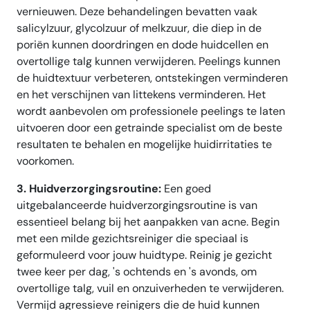
vernieuwen. Deze behandelingen bevatten vaak
salicylzuur, glycolzuur of melkzuur, die diep in de
poriën kunnen doordringen en dode huidcellen en
overtollige talg kunnen verwijderen. Peelings kunnen
de huidtextuur verbeteren, ontstekingen verminderen
en het verschijnen van littekens verminderen. Het
wordt aanbevolen om professionele peelings te laten
uitvoeren door een getrainde specialist om de beste
resultaten te behalen en mogelijke huidirritaties te
voorkomen.
3. Huidverzorgingsroutine:
Een goed
uitgebalanceerde huidverzorgingsroutine is van
essentieel belang bij het aanpakken van acne. Begin
met een milde gezichtsreiniger die speciaal is
geformuleerd voor jouw huidtype. Reinig je gezicht
twee keer per dag, 's ochtends en 's avonds, om
overtollige talg, vuil en onzuiverheden te verwijderen.
Vermijd agressieve reinigers die de huid kunnen