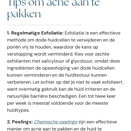
Tips om acne aan te
pakken
1. Regelmatige Exfoliatie:
Exfoliatie is een effectieve
methode om dode huidcellen te verwijderen en de
poriën vrij te houden, waardoor de kans op
verstopping wordt verminderd. Kies voor zachte
exfolianten met salicylzuur of glycolzuur, omdat deze
ingrediënten de opeenhoping van dode huidcellen
kunnen verminderen en de huidtextuur kunnen
verbeteren. Let echter op dat je niet te vaak exfolieert,
want overmatig gebruik kan de huid irriteren en de
natuurlijke barrière beschadigen. Een tot twee keer
per week is meestal voldoende voor de meeste
huidtypes.
2. Peelings:
Chemische peelings
zijn een effectieve
manier om acne aan te pakken en de huid te