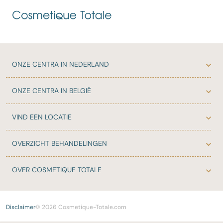
ONZE
CENTRA IN NEDERLAND
ONZE
CENTRA IN BELGIË
VIND EEN LOCATIE
OVERZICHT
BEHANDELINGEN
OVER
COSMETIQUE TOTALE
Disclaimer
© 2026 Cosmetique-Totale.com