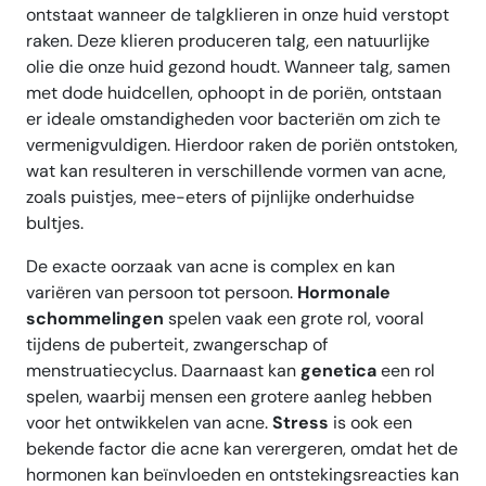
ontstaat wanneer de talgklieren in onze huid verstopt
raken. Deze klieren produceren talg, een natuurlijke
olie die onze huid gezond houdt. Wanneer talg, samen
met dode huidcellen, ophoopt in de poriën, ontstaan
er ideale omstandigheden voor bacteriën om zich te
vermenigvuldigen. Hierdoor raken de poriën ontstoken,
wat kan resulteren in verschillende vormen van acne,
zoals puistjes, mee-eters of pijnlijke onderhuidse
bultjes.
De exacte oorzaak van acne is complex en kan
variëren van persoon tot persoon.
Hormonale
schommelingen
spelen vaak een grote rol, vooral
tijdens de puberteit, zwangerschap of
menstruatiecyclus. Daarnaast kan
genetica
een rol
spelen, waarbij mensen een grotere aanleg hebben
voor het ontwikkelen van acne.
Stress
is ook een
bekende factor die acne kan verergeren, omdat het de
hormonen kan beïnvloeden en ontstekingsreacties kan