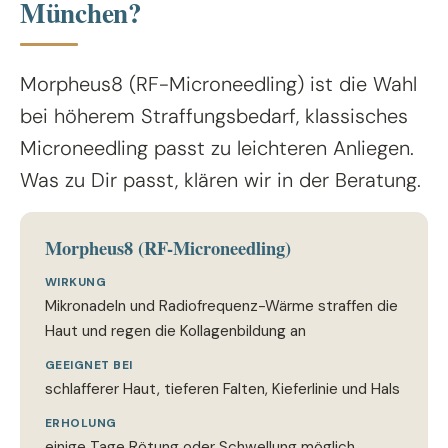
München?
Morpheus8 (RF-Microneedling) ist die Wahl
bei höherem Straffungsbedarf, klassisches
Microneedling passt zu leichteren Anliegen.
Was zu Dir passt, klären wir in der Beratung.
Morpheus8 (RF-Microneedling)
WIRKUNG
Mikronadeln und Radiofrequenz-Wärme straffen die
Haut und regen die Kollagenbildung an
GEEIGNET BEI
schlafferer Haut, tieferen Falten, Kieferlinie und Hals
ERHOLUNG
einige Tage Rötung oder Schwellung möglich