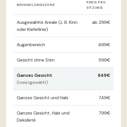
PREIS PRO
BEHANDLUNGSZONE
SITZUNG
Ausgewählte Areale (z. B. Kinn
ab 299€
oder Kieferlinie)
Augenbereich
499€
Gesicht ohne Stirn
599€
Ganzes Gesicht
649€
(meistgewählt)
Ganzes Gesicht und Hals
749€
Ganzes Gesicht, Hals und
799€
Dekolleté