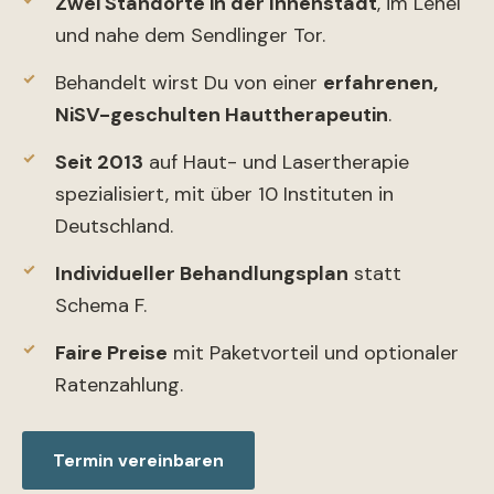
Zwei Standorte in der Innenstadt
, im Lehel
und nahe dem Sendlinger Tor.
Behandelt wirst Du von einer
erfahrenen,
NiSV-geschulten Hauttherapeutin
.
Seit 2013
auf Haut- und Lasertherapie
spezialisiert, mit über 10 Instituten in
Deutschland.
Individueller Behandlungsplan
statt
Schema F.
Faire Preise
mit Paketvorteil und optionaler
Ratenzahlung.
Termin vereinbaren