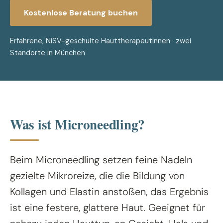
Kostenlose Beratung buchen
Erfahrene, NiSV-geschulte Hauttherapeutinnen · zwei
Standorte in München
Was ist Microneedling?
Beim Microneedling setzen feine Nadeln
gezielte Mikroreize, die die Bildung von
Kollagen und Elastin anstoßen, das Ergebnis
ist eine festere, glattere Haut. Geeignet für