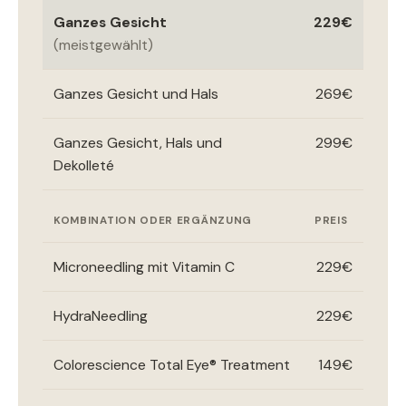
Ganzes Gesicht
229€
(meistgewählt)
Ganzes Gesicht und Hals
269€
Ganzes Gesicht, Hals und
299€
Dekolleté
KOMBINATION ODER ERGÄNZUNG
PREIS
Microneedling mit Vitamin C
229€
HydraNeedling
229€
Colorescience Total Eye® Treatment
149€