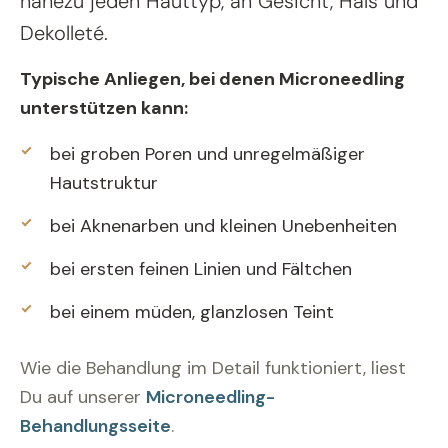
nahezu jeden Hauttyp, an Gesicht, Hals und
Dekolleté.
Typische Anliegen, bei denen Microneedling
unterstützen kann:
bei groben Poren und unregelmäßiger
Hautstruktur
bei Aknenarben und kleinen Unebenheiten
bei ersten feinen Linien und Fältchen
bei einem müden, glanzlosen Teint
Wie die Behandlung im Detail funktioniert, liest
Du auf unserer
Microneedling-
Behandlungsseite
.