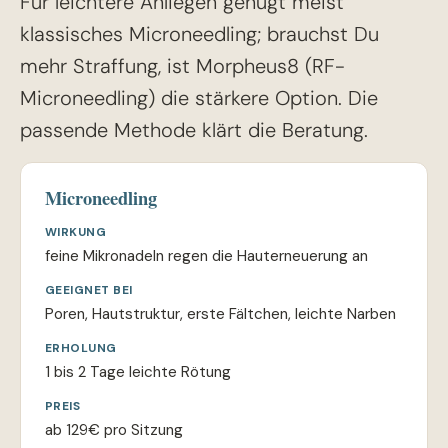
Für leichtere Anliegen genügt meist
klassisches Microneedling; brauchst Du
mehr Straffung, ist Morpheus8 (RF-
Microneedling) die stärkere Option. Die
passende Methode klärt die Beratung.
Microneedling
WIRKUNG
feine Mikronadeln regen die Hauterneuerung an
GEEIGNET BEI
Poren, Hautstruktur, erste Fältchen, leichte Narben
ERHOLUNG
1 bis 2 Tage leichte Rötung
PREIS
ab 129€ pro Sitzung